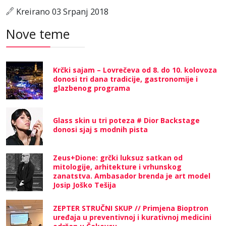
Kreirano 03 Srpanj 2018
Nove teme
Krčki sajam – Lovrečeva od 8. do 10. kolovoza
donosi tri dana tradicije, gastronomije i
glazbenog programa
Glass skin u tri poteza # Dior Backstage
donosi sjaj s modnih pista
Zeus+Dione: grčki luksuz satkan od
mitologije, arhitekture i vrhunskog
zanatstva. Ambasador brenda je art model
Josip Joško Tešija
ZEPTER STRUČNI SKUP // Primjena Bioptron
uređaja u preventivnoj i kurativnoj medicini