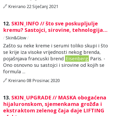
Kreirano 22 Siječanj 2021
12.
SKIN_INFO // što sve poskupljulje
kremu? Sastojci, sirovine, tehnologija…
/
Skin&Glow
/
Zašto su neke kreme i serumi toliko skupi i što
se krije iza visoke vrijednosti nekog brenda,
pojašnjava francuski brend
Eisenberg
Paris. -
Ono osnovno su sastojci i sirovine od kojih se
formula ...
Kreirano 08 Prosinac 2020
13.
SKIN_UPGRADE // MASKA obogaćena
hijaluronskom, sjemenkama grožđa i
ekstraktom zelenog čaja daje LIFTING