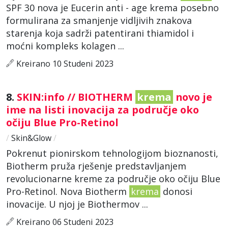
SPF 30 nova je Eucerin anti - age krema posebno
formulirana za smanjenje vidljivih znakova
starenja koja sadrži patentirani thiamidol i
moćni kompleks kolagen ...
Kreirano 10 Studeni 2023
8.
SKIN:info // BIOTHERM
krema
novo je
ime na listi inovacija za područje oko
očiju Blue Pro-Retinol
/
Skin&Glow
/
Pokrenut pionirskom tehnologijom bioznanosti,
Biotherm pruža rješenje predstavljanjem
revolucionarne kreme za područje oko očiju Blue
Pro-Retinol. Nova Biotherm
krema
donosi
inovacije. U njoj je Biothermov ...
Kreirano 06 Studeni 2023