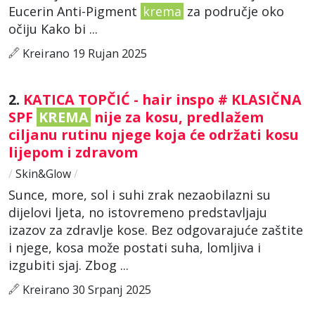
Eucerin Anti-Pigment
krema
za područje oko
očiju Kako bi ...
Kreirano 19 Rujan 2025
2.
KATICA TOPČIĆ - hair inspo # KLASIČNA
SPF
KREMA
nije za kosu, predlažem
ciljanu rutinu njege koja će održati kosu
lijepom i zdravom
/
Skin&Glow
/
Sunce, more, sol i suhi zrak nezaobilazni su
dijelovi ljeta, no istovremeno predstavljaju
izazov za zdravlje kose. Bez odgovarajuće zaštite
i njege, kosa može postati suha, lomljiva i
izgubiti sjaj. Zbog ...
Kreirano 30 Srpanj 2025