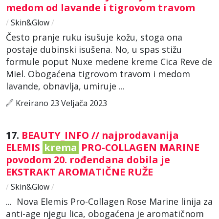
medom od lavande i tigrovom travom
/
Skin&Glow
/
Često pranje ruku isušuje kožu, stoga ona
postaje dubinski isušena. No, u spas stižu
formule poput Nuxe medene kreme Cica Reve de
Miel. Obogaćena tigrovom travom i medom
lavande, obnavlja, umiruje ...
Kreirano 23 Veljača 2023
17.
BEAUTY_INFO // najprodavanija
ELEMIS
krema
PRO-COLLAGEN MARINE
povodom 20. rođendana dobila je
EKSTRAKT AROMATIČNE RUŽE
/
Skin&Glow
/
... Nova Elemis Pro-Collagen Rose Marine linija za
anti-age njegu lica, obogaćena je aromatičnom