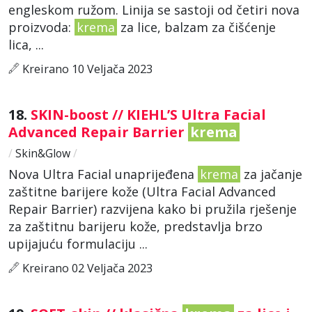
engleskom ružom. Linija se sastoji od četiri nova
proizvoda:
krema
za lice, balzam za čišćenje
lica, ...
Kreirano 10 Veljača 2023
18.
SKIN-boost // KIEHL’S Ultra Facial
Advanced Repair Barrier
krema
/
Skin&Glow
/
Nova Ultra Facial unaprijeđena
krema
za jačanje
zaštitne barijere kože (Ultra Facial Advanced
Repair Barrier) razvijena kako bi pružila rješenje
za zaštitnu barijeru kože, predstavlja brzo
upijajuću formulaciju ...
Kreirano 02 Veljača 2023