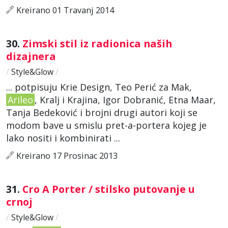
Kreirano 01 Travanj 2014
30.
Zimski stil iz radionica naših
dizajnera
/
Style&Glow
/
... potpisuju Krie Design, Teo Perić za Mak,
Arileo
, Kralj i Krajina, Igor Dobranić, Etna Maar,
Tanja Bedeković i brojni drugi autori koji se
modom bave u smislu pret-a-portera kojeg je
lako nositi i kombinirati ...
Kreirano 17 Prosinac 2013
31.
Cro A Porter / stilsko putovanje u
crnoj
/
Style&Glow
/