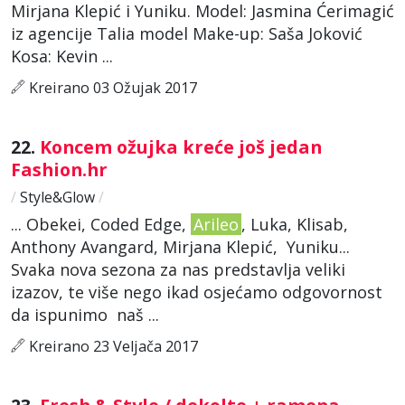
Mirjana Klepić i Yuniku. Model: Jasmina Ćerimagić
iz agencije Talia model Make-up: Saša Joković
Kosa: Kevin ...
Kreirano 03 Ožujak 2017
22.
Koncem ožujka kreće još jedan
Fashion.hr
/
Style&Glow
/
... Obekei, Coded Edge,
Arileo
, Luka, Klisab,
Anthony Avangard, Mirjana Klepić, Yuniku...
Svaka nova sezona za nas predstavlja veliki
izazov, te više nego ikad osjećamo odgovornost
da ispunimo naš ...
Kreirano 23 Veljača 2017