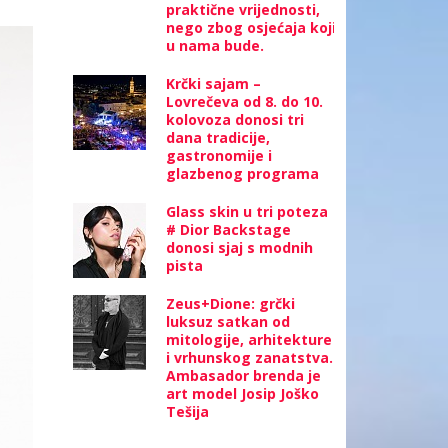
praktične vrijednosti,
nego zbog osjećaja koji
u nama bude.
Krčki sajam –
Lovrečeva od 8. do 10.
kolovoza donosi tri
dana tradicije,
gastronomije i
glazbenog programa
Glass skin u tri poteza
# Dior Backstage
donosi sjaj s modnih
pista
Zeus+Dione: grčki
luksuz satkan od
mitologije, arhitekture
i vrhunskog zanatstva.
Ambasador brenda je
art model Josip Joško
Tešija