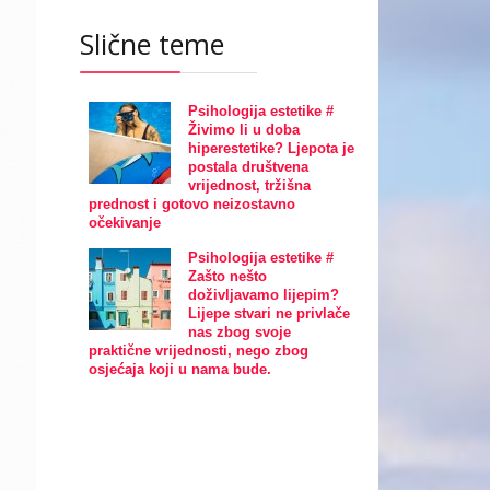
Slične teme
Psihologija estetike #
Živimo li u doba
hiperestetike? Ljepota je
postala društvena
vrijednost, tržišna
prednost i gotovo neizostavno
očekivanje
Psihologija estetike #
Zašto nešto
doživljavamo lijepim?
Lijepe stvari ne privlače
nas zbog svoje
praktične vrijednosti, nego zbog
osjećaja koji u nama bude.