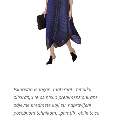
Iskoristio je lagani materijal i tehniku
plisiranja te osmislio predimenzionirane
odjevne predmete koji su, napravljeni
posebnom tehnikom, „pamtili“ oblik te se