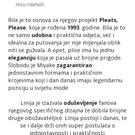
nisu ravnali.
Bila je to osnova za njegov projekt
Pleats,
Please
, koja je rođena
1993
. godine. Bila je to
ne samo
udobna
i praktična odjeća, već i
idealna za putovanja jer nije mijenjala oblik
niti se gužvala. A opet, plise ima tu jednu
eleganciju
koja je pasala uz brojne prigode.
Slobodu je Miyake
zagarantirao
jednostavnim formama i praktičnim
krojevima koji i dan danas imaju legendarnu
poziciju u svijetu mode.
Linija je izazvala
oduševljenje
fanova
njegovog specifičnog dizajna te dobila brojne
druge obožavateljice. Linija postoji i danas, te
se i dalje drži onih super postulata o
jednostavnosti i praktičnosti.