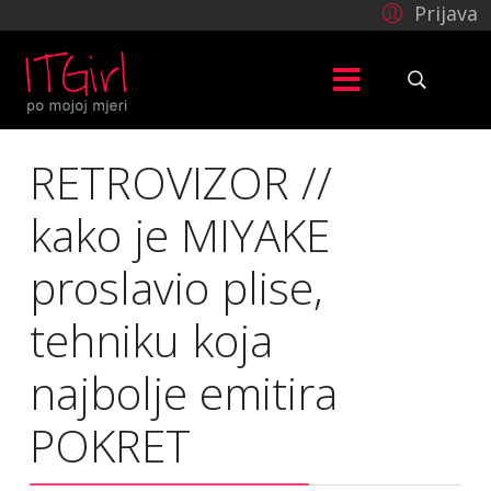
Prijava
RETROVIZOR //
kako je MIYAKE
proslavio plise,
tehniku koja
najbolje emitira
POKRET