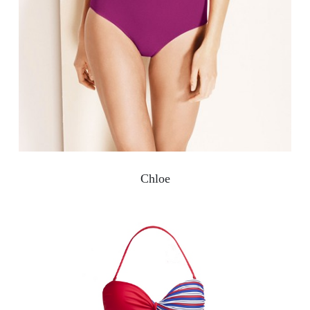
Chloe