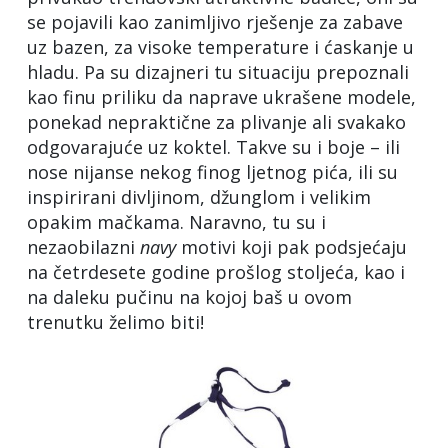
se pojavili kao zanimljivo rješenje za zabave
uz bazen, za visoke temperature i ćaskanje u
hladu. Pa su dizajneri tu situaciju prepoznali
kao finu priliku da naprave ukrašene modele,
ponekad nepraktične za plivanje ali svakako
odgovarajuće uz koktel. Takve su i boje – ili
nose nijanse nekog finog ljetnog pića, ili su
inspirirani divljinom, džunglom i velikim
opakim mačkama. Naravno, tu su i
nezaobilazni
navy
motivi koji pak podsjećaju
na četrdesete godine prošlog stoljeća, kao i
na daleku pučinu na kojoj baš u ovom
trenutku želimo biti!