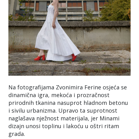
Na fotografijama Zvonimira Ferine osjeća se
dinamična igra, mekoća i prozračnost
prirodnih tkanina nasuprot hladnom betonu
i sivilu urbanizma. Upravo ta suprotnost
naglašava nježnost materijala, jer Minami
dizajn unosi toplinu i lakoću u oštri ritam
grada.