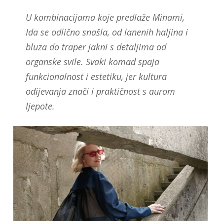
U kombinacijama koje predlaže Minami,
Ida se odlično snašla, od lanenih haljina i
bluza do traper jakni s detaljima od
organske svile. Svaki komad spaja
funkcionalnost i estetiku, jer kultura
odijevanja znači i praktičnost s aurom
ljepote.