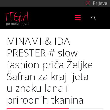
Prijava
MINAMI & IDA
PRESTER # slow
fashion priča Željke
Šafran za kraj ljeta
u znaku lana i
prirodnih tkanina