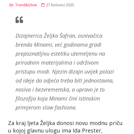
Trend&Glow
27 Kolovoz 2025
Dizajnerica Željka Šafran, osnivačica
brenda Minami, već godinama gradi
prepoznatljivu estetiku utemeljenu na
prirodnim materijalima i održivom
pristupu modi. Njezin dizajn uvijek polazi
od ideje da odjeća treba biti jednostavna,
nosiva i bezvremenska, a upravo je to
filozofija koja Minami čini istinskim
primjerom slow fashiona.
Za kraj ljeta Željka donosi novu modnu priču
u kojoj glavnu ulogu ima Ida Prester,