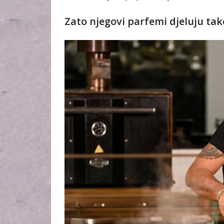
Zato njegovi parfemi djeluju tako