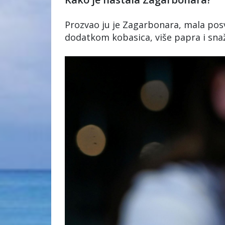
Prozvao ju je Zagarbonara, mala pos
dodatkom kobasica, više papra i sna