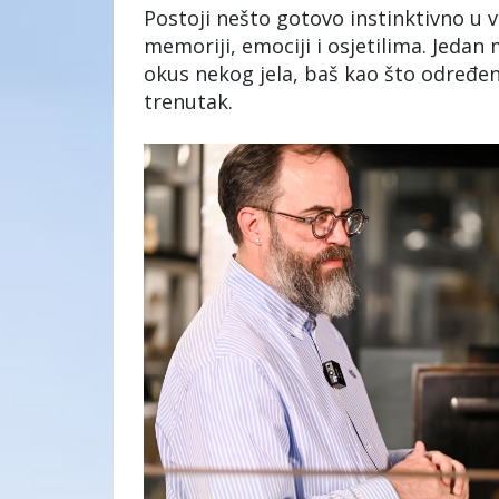
Postoji nešto gotovo instinktivno u 
memoriji, emociji i osjetilima. Jedan
okus nekog jela, baš kao što određeni 
trenutak.