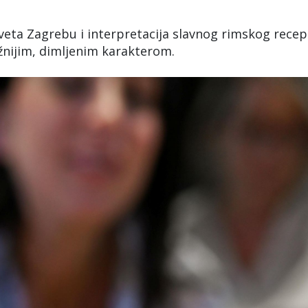
veta Zagrebu i interpretacija slavnog rimskog recep
žnijim, dimljenim karakterom.