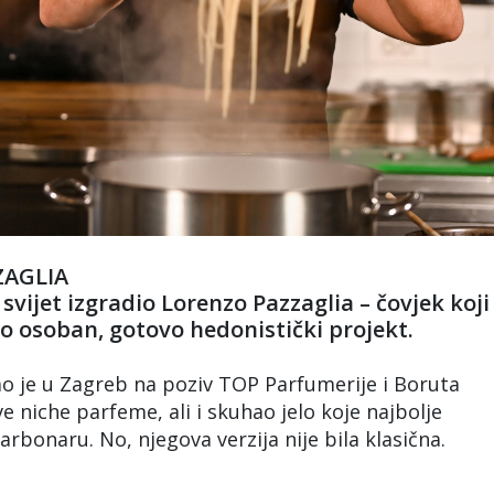
ZAGLIA
ni svijet izgradio Lorenzo Pazzaglia – čovjek koji
rlo osoban, gotovo hedonistički projekt.
gao je u Zagreb na poziv TOP Parfumerije i Boruta
e niche parfeme, ali i skuhao jelo koje najbolje
carbonaru. No, njegova verzija nije bila klasična.