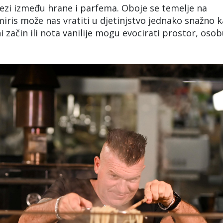
vezi između hrane i parfema. Oboje se temelje na
 miris može nas vratiti u djetinjstvo jednako snažno 
začin ili nota vanilije mogu evocirati prostor, osobu