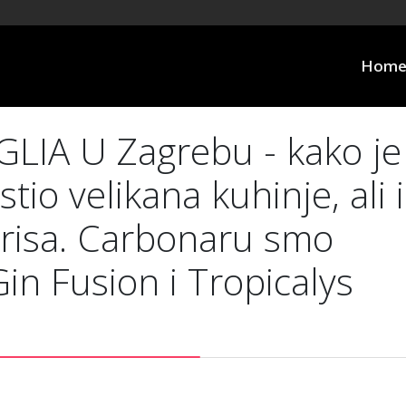
Hom
IA U Zagrebu - kako je
tio velikana kuhinje, ali i
risa. Carbonaru smo
 Gin Fusion i Tropicalys