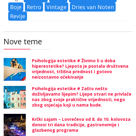
Boje
Retro
Vintage
Dries van Noten
Revije
Nove teme
Psihologija estetike # Živimo li u doba
hiperestetike? Ljepota je postala društvena
vrijednost, tržišna prednost i gotovo
neizostavno očekivanje
Psihologija estetike # Zašto nešto
doživljavamo lijepim? Lijepe stvari ne privlače
nas zbog svoje praktične vrijednosti, nego
zbog osjećaja koji u nama bude.
Krčki sajam – Lovrečeva od 8. do 10. kolovoza
donosi tri dana tradicije, gastronomije i
glazbenog programa