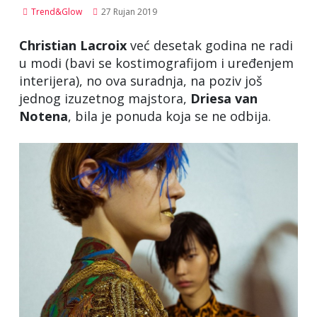
Trend&Glow
27 Rujan 2019
Christian Lacroix
već desetak godina ne radi
u modi (bavi se kostimografijom i uređenjem
interijera), no ova suradnja, na poziv još
jednog izuzetnog majstora,
Driesa
van
Notena
, bila je ponuda koja se ne odbija.