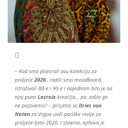
– Kad smo planirali ovu kolekciju za
proljeće
2020
., radili smo moodboard,
istraživali 80-e i 90-e i najednom bilo je na
njoj puno
Lacroix
kreacija… pa, zašto ga
ne pozovemo? – prisjetio se
Dries van
Noten
za Vogue uoči pariške revije za
proljeće-ljeto 2020. I stvarno, njihova je