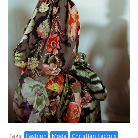
Tags:
Fashion
Moda
Christian Lacroix