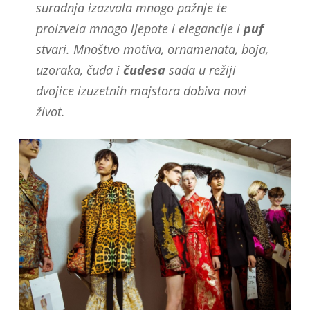
suradnja izazvala mnogo pažnje te
proizvela mnogo ljepote i elegancije i
puf
stvari. Mnoštvo motiva, ornamenata, boja,
uzoraka, čuda i
čudesa
sada u režiji
dvojice izuzetnih majstora dobiva novi
život.