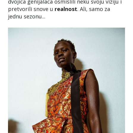
dvojica genijalaca osmislili neku svoju viziju i
pretvorili snove u
realnost
. Ali, samo za
jednu sezonu...