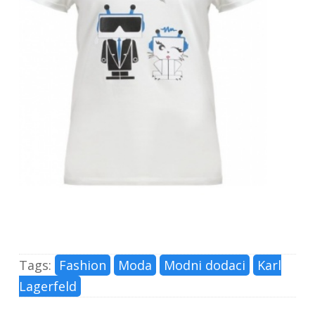
Tags:
Fashion
Moda
Modni dodaci
Karl
Lagerfeld