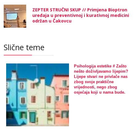
ZEPTER STRUČNI SKUP // Primjena Bioptron
uređaja u preventivnoj i kurativnoj medicini
održan u Čakovcu
Slične teme
Psihologija estetike # Zašto
nešto doživljavamo lijepim?
Lijepe stvari ne privlače nas
zbog svoje praktične
vrijednosti, nego zbog
osjećaja koji u nama bude.