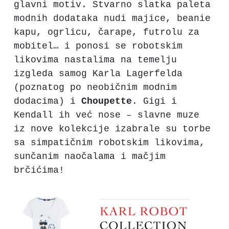
glavni motiv. Stvarno slatka paleta
modnih dodataka nudi majice, beanie
kapu, ogrlicu, čarape, futrolu za
mobitel… i ponosi se robotskim
likovima nastalima na temelju
izgleda samog Karla Lagerfelda
(poznatog po neobičnim modnim
dodacima) i
Choupette
. Gigi i
Kendall ih već nose – slavne muze
iz nove kolekcije izabrale su torbe
sa simpatičnim robotskim likovima,
sunčanim naočalama i mačjim
brčićima!