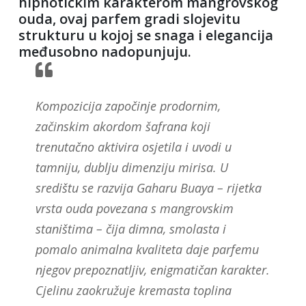
hipnotičkim karakterom mangrovskog
ouda, ovaj parfem gradi slojevitu
strukturu u kojoj se snaga i elegancija
međusobno nadopunjuju.
Kompozicija započinje prodornim,
začinskim akordom šafrana koji
trenutačno aktivira osjetila i uvodi u
tamniju, dublju dimenziju mirisa. U
središtu se razvija Gaharu Buaya – rijetka
vrsta ouda povezana s mangrovskim
staništima – čija dimna, smolasta i
pomalo animalna kvaliteta daje parfemu
njegov prepoznatljiv, enigmatičan karakter.
Cjelinu zaokružuje kremasta toplina