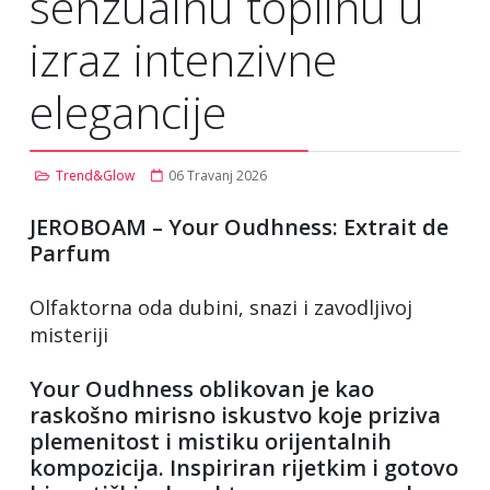
senzualnu toplinu u
izraz intenzivne
elegancije
Trend&Glow
06 Travanj 2026
JEROBOAM – Your Oudhness: Extrait de
Parfum
Olfaktorna oda dubini, snazi i zavodljivoj
misteriji
Your Oudhness oblikovan je kao
raskošno mirisno iskustvo koje priziva
plemenitost i mistiku orijentalnih
kompozicija. Inspiriran rijetkim i gotovo