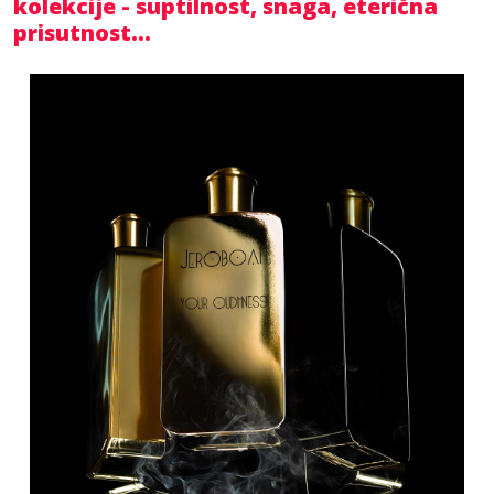
kolekcije - suptilnost, snaga, eterična
prisutnost...