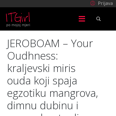
Prijava
JEROBOAM – Your
Oudhness:
kraljevski miris
ouda koji spaja
egzotiku mangrova,
dimnu dubinu i