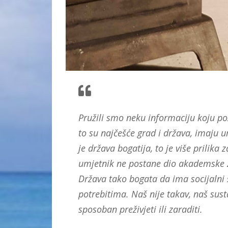
Pružili smo neku informaciju koju poz
to su najčešće grad i država, imaju um
je država bogatija, to je više prilika z
umjetnik ne postane dio akademske z
Država tako bogata da ima socijalni s
potrebitima. Naš nije takav, naš sust
sposoban preživjeti ili zaraditi.