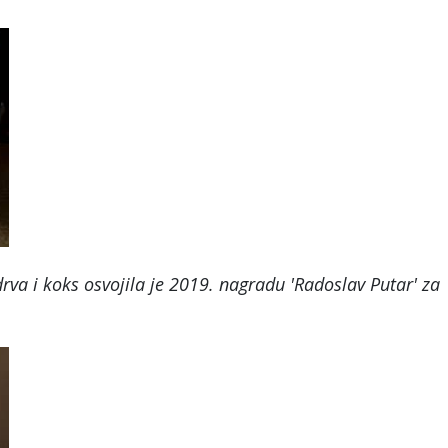
rva i koks osvojila je 2019. nagradu 'Radoslav Putar' za