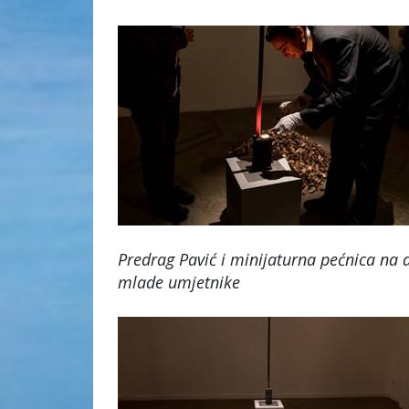
Predrag Pavić i minijaturna pećnica na d
mlade umjetnike