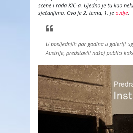
scene i rada KIC-a. Ujedno je tu kao ne
sjećanjima. Ovo je 2. tema, 1. je
ovdje
.
U posljednjih par godina u galeriji u
Austrije, predstavili našoj publici 