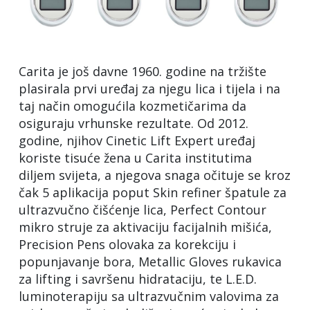
Carita je još davne 1960. godine na tržište
plasirala prvi uređaj za njegu lica i tijela i na
taj način omogućila kozmetičarima da
osiguraju vrhunske rezultate. Od 2012.
godine, njihov Cinetic Lift Expert uređaj
koriste tisuće žena u Carita institutima
diljem svijeta, a njegova snaga očituje se kroz
čak 5 aplikacija poput Skin refiner špatule za
ultrazvučno čišćenje lica, Perfect Contour
mikro struje za aktivaciju facijalnih mišića,
Precision Pens olovaka za korekciju i
popunjavanje bora, Metallic Gloves rukavica
za lifting i savršenu hidrataciju, te L.E.D.
luminoterapiju sa ultrazvučnim valovima za