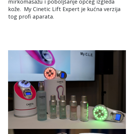
mirkomasažu i poboljšanje općeg izgleda
kože. My Cinetic Lift Expert je kućna verzija
tog profi aparata.