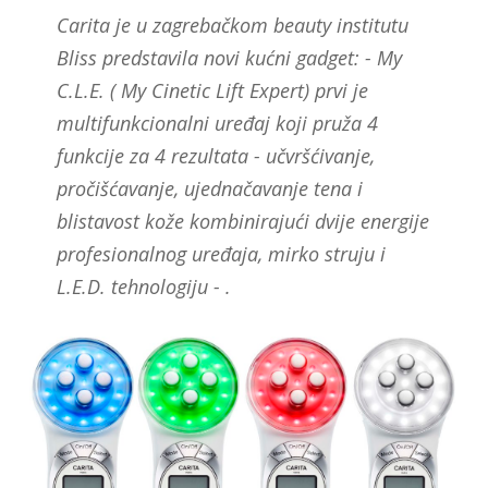
Carita je u zagrebačkom beauty institutu
Bliss predstavila novi kućni gadget: - My
C.L.E. ( My Cinetic Lift Expert) prvi je
multifunkcionalni uređaj koji pruža 4
funkcije za 4 rezultata - učvršćivanje,
pročišćavanje, ujednačavanje tena i
blistavost kože kombinirajući dvije energije
profesionalnog uređaja, mirko struju i
L.E.D. tehnologiju - .