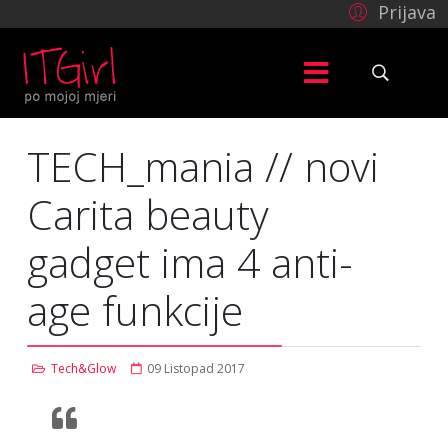
Prijava
TECH_mania // novi
Carita beauty
gadget ima 4 anti-
age funkcije
Tech&Glow
09 Listopad 2017