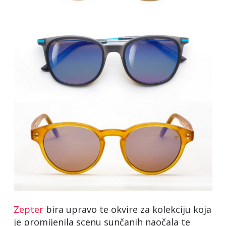
Zepter
bira upravo te okvire za kolekciju koja
je promijenila scenu sunčanih naočala te