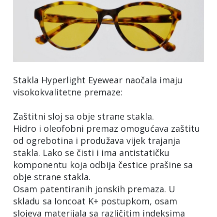
Stakla Hyperlight Eyewear naočala imaju
visokokvalitetne premaze:
Zaštitni sloj sa obje strane stakla.
Hidro i oleofobni premaz omogućava zaštitu
od ogrebotina i produžava vijek trajanja
stakla. Lako se čisti i ima antistatičku
komponentu koja odbija čestice prašine sa
obje strane stakla.
Osam patentiranih jonskih premaza. U
skladu sa Ioncoat K+ postupkom, osam
slojeva materijala sa različitim indeksima