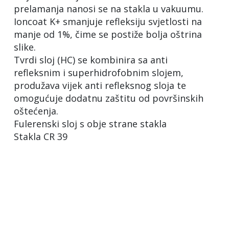
prelamanja nanosi se na stakla u vakuumu.
Ioncoat K+ smanjuje refleksiju svjetlosti na
manje od 1%, čime se postiže bolja oštrina
slike.
Tvrdi sloj (HC) se kombinira sa anti
refleksnim i superhidrofobnim slojem,
produžava vijek anti refleksnog sloja te
omogućuje dodatnu zaštitu od površinskih
oštećenja.
Fulerenski sloj s obje strane stakla
Stakla CR 39