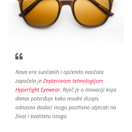
Nova era sunčanih i općenito naočala
započela je
Zepterovom tehnologijom
Hyperlight Eyewear.
Riječ je o inovaciji koja
danas potvrđuje kako modni dizajn,
odnosno dodaci mogu pozitivno utjecati na
život i kvalitetu istoga.