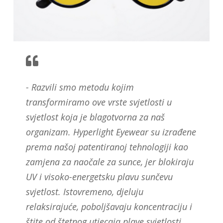
- Razvili smo metodu kojim
transformiramo ove vrste svjetlosti u
svjetlost koja je blagotvorna za naš
organizam. Hyperlight Eyewear su izrađene
prema našoj patentiranoj tehnologiji kao
zamjena za naočale za sunce, jer blokiraju
UV i visoko-energetsku plavu sunčevu
svjetlost. Istovremeno, djeluju
relaksirajuće, poboljšavaju koncentraciju i
štite od štetnog utjecaja plave svjetlosti