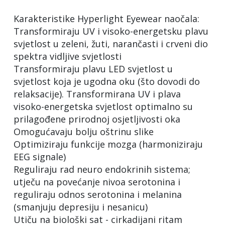
Karakteristike Hyperlight Eyewear naočala:
Transformiraju UV i visoko-energetsku plavu
svjetlost u zeleni, žuti, narančasti i crveni dio
spektra vidljive svjetlosti
Transformiraju plavu LED svjetlost u
svjetlost koja je ugodna oku (što dovodi do
relaksacije). Transformirana UV i plava
visoko-energetska svjetlost optimalno su
prilagođene prirodnoj osjetljivosti oka
Omogućavaju bolju oštrinu slike
Optimiziraju funkcije mozga (harmoniziraju
EEG signale)
Reguliraju rad neuro endokrinih sistema;
utječu na povećanje nivoa serotonina i
reguliraju odnos serotonina i melanina
(smanjuju depresiju i nesanicu)
Utiču na biološki sat - cirkadijani ritam