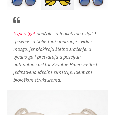
HyperLight
naočale su inovativno i stylish
rješenje za bolje funkcioniranje i vida i
mozga, jer blokiraju štetno zračenje, a
ujedno ga i pretvaraju u poželjan,
optimalan spektar Kvantne Hipersvjetlosti
jedinstveno idealne simetrije, identične
biološkim strukturama.