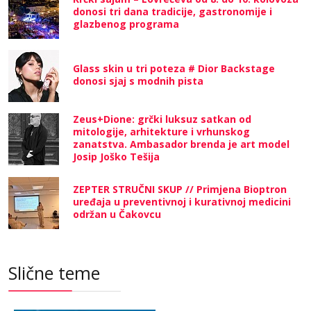
donosi tri dana tradicije, gastronomije i
glazbenog programa
Glass skin u tri poteza # Dior Backstage
donosi sjaj s modnih pista
Zeus+Dione: grčki luksuz satkan od
mitologije, arhitekture i vrhunskog
zanatstva. Ambasador brenda je art model
Josip Joško Tešija
ZEPTER STRUČNI SKUP // Primjena Bioptron
uređaja u preventivnoj i kurativnoj medicini
održan u Čakovcu
Slične teme