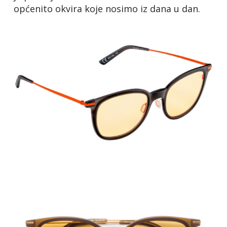
općenito okvira koje nosimo iz dana u dan.