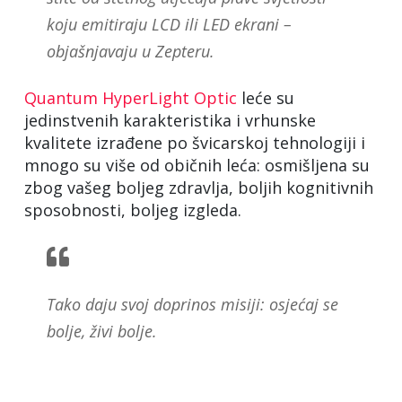
koju emitiraju LCD ili LED ekrani –
objašnjavaju u Zepteru.
Quantum HyperLight Optic
leće su
jedinstvenih karakteristika i vrhunske
kvalitete izrađene po švicarskoj tehnologiji i
mnogo su više od običnih leća: osmišljena su
zbog vašeg boljeg zdravlja, boljih kognitivnih
sposobnosti, boljeg izgleda.
Tako daju svoj doprinos misiji: osjećaj se
bolje, živi bolje.