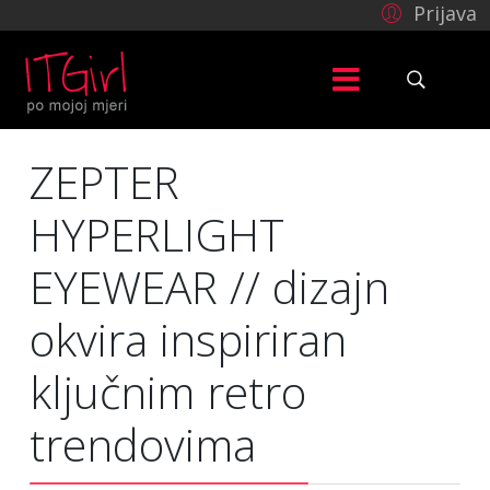
Prijava
ZEPTER
HYPERLIGHT
EYEWEAR // dizajn
okvira inspiriran
ključnim retro
trendovima