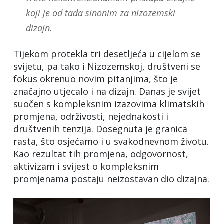
koji je od tada sinonim za nizozemski
dizajn.
Tijekom protekla tri desetljeća u cijelom se
svijetu, pa tako i Nizozemskoj, društveni se
fokus okrenuo novim pitanjima, što je
značajno utjecalo i na dizajn. Danas je svijet
suočen s kompleksnim izazovima klimatskih
promjena, održivosti, nejednakosti i
društvenih tenzija. Dosegnuta je granica
rasta, što osjećamo i u svakodnevnom životu.
Kao rezultat tih promjena, odgovornost,
aktivizam i svijest o kompleksnim
promjenama postaju neizostavan dio dizajna.