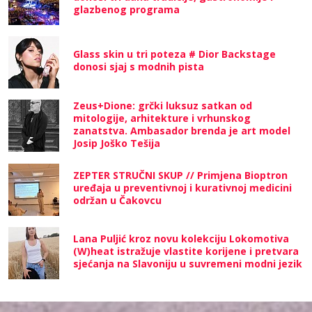
glazbenog programa
Glass skin u tri poteza # Dior Backstage
donosi sjaj s modnih pista
Zeus+Dione: grčki luksuz satkan od
mitologije, arhitekture i vrhunskog
zanatstva. Ambasador brenda je art model
Josip Joško Tešija
ZEPTER STRUČNI SKUP // Primjena Bioptron
uređaja u preventivnoj i kurativnoj medicini
održan u Čakovcu
Lana Puljić kroz novu kolekciju Lokomotiva
(W)heat istražuje vlastite korijene i pretvara
sjećanja na Slavoniju u suvremeni modni jezik