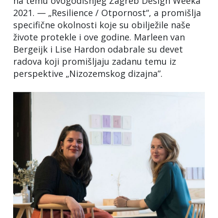
na temu ovogodišnjeg Zagreb Design Weeka
2021. — „Resilience / Otpornost“, a promišlja
specifične okolnosti koje su obilježile naše
živote protekle i ove godine. Marleen van
Bergeijk i Lise Hardon odabrale su devet
radova koji promišljaju zadanu temu iz
perspektive „Nizozemskog dizajna”.