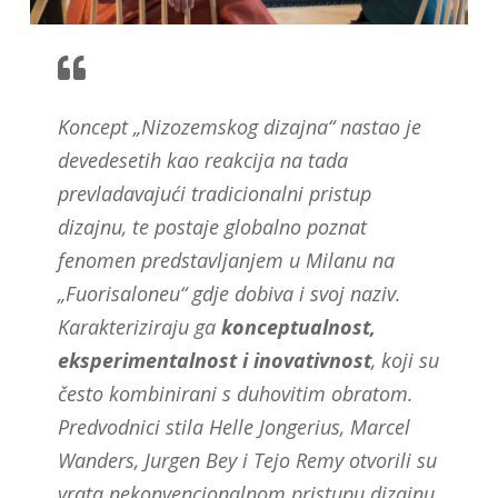
Koncept „Nizozemskog dizajna“ nastao je
devedesetih kao reakcija na tada
prevladavajući tradicionalni pristup
dizajnu, te postaje globalno poznat
fenomen predstavljanjem u Milanu na
„Fuorisaloneu“ gdje dobiva i svoj naziv.
Karakteriziraju ga
konceptualnost,
eksperimentalnost i inovativnost
, koji su
često kombinirani s duhovitim obratom.
Predvodnici stila Helle Jongerius, Marcel
Wanders, Jurgen Bey i Tejo Remy otvorili su
vrata nekonvencionalnom pristupu dizajnu