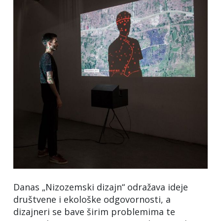
Danas „Nizozemski dizajn“ odražava ideje
društvene i ekološke odgovornosti, a
dizajneri se bave širim problemima te