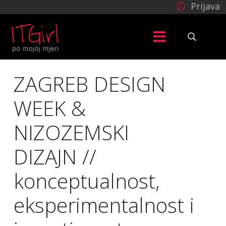
Prijava
ZAGREB DESIGN
WEEK &
NIZOZEMSKI
DIZAJN //
konceptualnost,
eksperimentalnost i