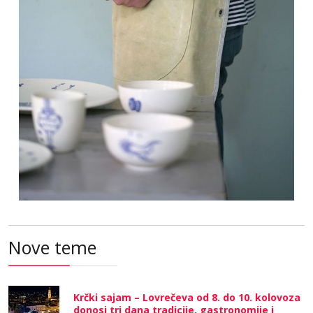
Nove teme
Krčki sajam – Lovrečeva od 8. do 10. kolovoza
donosi tri dana tradicije, gastronomije i