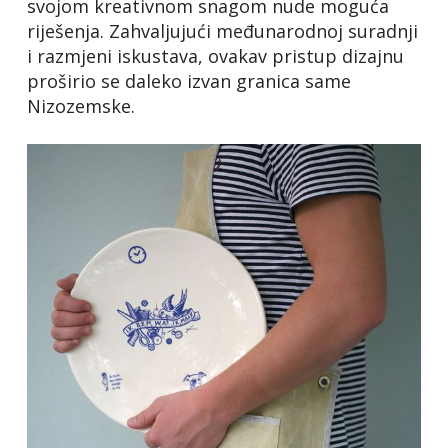
svojom kreativnom snagom nude moguća
riješenja. Zahvaljujući međunarodnoj suradnji
i razmjeni iskustava, ovakav pristup dizajnu
proširio se daleko izvan granica same
Nizozemske.