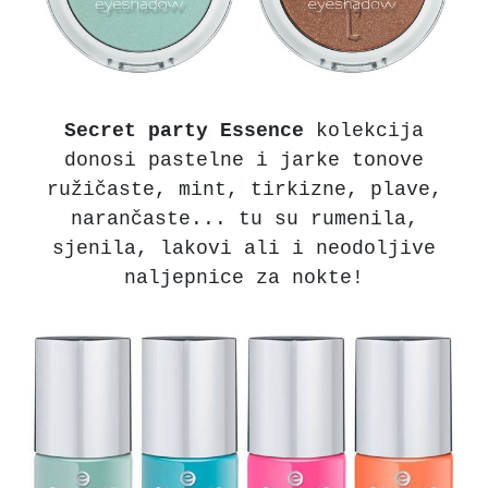
Secret party Essence
kolekcija
donosi pastelne i jarke tonove
ružičaste, mint, tirkizne, plave,
narančaste... tu su rumenila,
sjenila, lakovi ali i neodoljive
naljepnice za nokte!