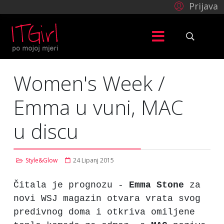
Prijava
Women's Week /
Emma u vuni, MAC
u discu
Style&Glow
24 Lipanj 2015
Čitala je prognozu -
Emma
Stone
za
novi WSJ magazin otvara vrata svog
predivnog doma i otkriva omiljene