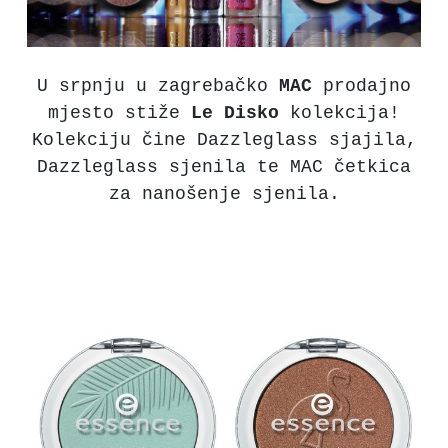
U srpnju u zagrebačko
MAC
prodajno
mjesto stiže
Le Disko
kolekcija!
Kolekciju čine Dazzleglass sjajila,
Dazzleglass sjenila te MAC četkica
za nanošenje sjenila.