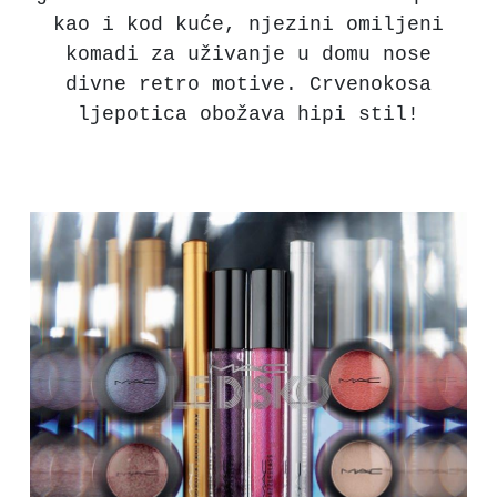
kao i kod kuće, njezini omiljeni
komadi za uživanje u domu nose
divne retro motive. Crvenokosa
ljepotica obožava hipi stil!