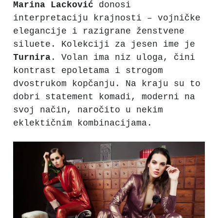
Marina
Lacković
donosi
interpretaciju krajnosti – vojničke
elegancije i razigrane ženstvene
siluete. Kolekciji za jesen ime je
Turnira
. Volan ima niz uloga, čini
kontrast epoletama i strogom
dvostrukom kopčanju. Na kraju su to
dobri statement komadi, moderni na
svoj način, naročito u nekim
eklektičnim kombinacijama.