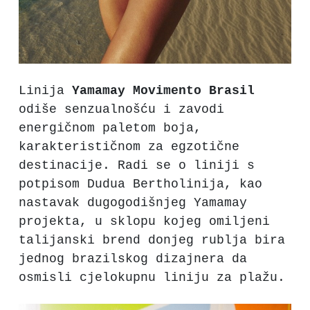
Linija
Yamamay
Movimento
Brasil
odiše senzualnošću i zavodi
energičnom paletom boja,
karakterističnom za egzotične
destinacije. Radi se o liniji s
potpisom Dudua Bertholinija, kao
nastavak dugogodišnjeg Yamamay
projekta, u sklopu kojeg omiljeni
talijanski brend donjeg rublja bira
jednog brazilskog dizajnera da
osmisli cjelokupnu liniju za plažu.