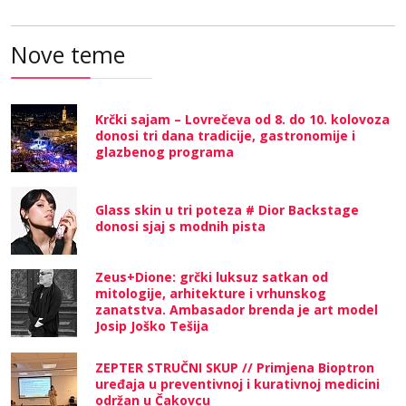
Nove teme
Krčki sajam – Lovrečeva od 8. do 10. kolovoza
donosi tri dana tradicije, gastronomije i
glazbenog programa
Glass skin u tri poteza # Dior Backstage
donosi sjaj s modnih pista
Zeus+Dione: grčki luksuz satkan od
mitologije, arhitekture i vrhunskog
zanatstva. Ambasador brenda je art model
Josip Joško Tešija
ZEPTER STRUČNI SKUP // Primjena Bioptron
uređaja u preventivnoj i kurativnoj medicini
održan u Čakovcu