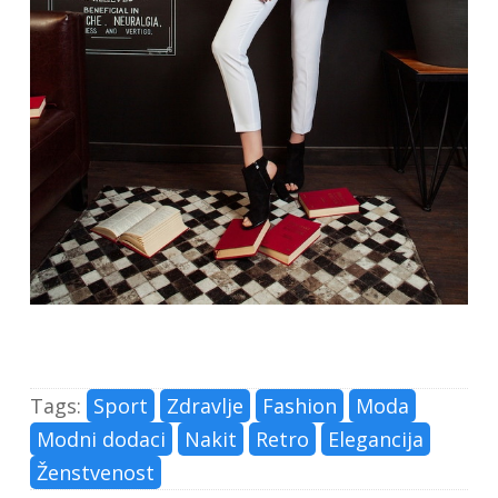
Tags:
Sport
Zdravlje
Fashion
Moda
Modni dodaci
Nakit
Retro
Elegancija
Ženstvenost