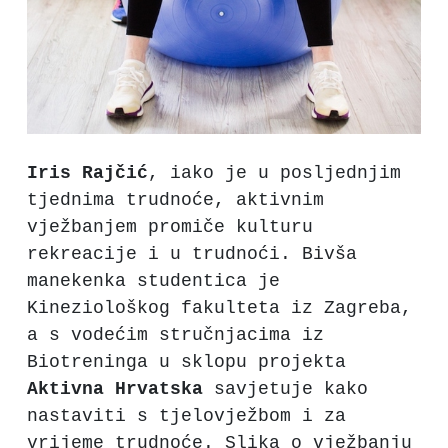
Iris
Rajčić
, iako je u posljednjim
tjednima trudnoće, aktivnim
vježbanjem promiče kulturu
rekreacije i u trudnoći. Bivša
manekenka studentica je
Kineziološkog fakulteta iz Zagreba,
a s vodećim stručnjacima iz
Biotreninga u sklopu projekta
Aktivna Hrvatska
savjetuje kako
nastaviti s tjelovježbom i za
vrijeme trudnoće. Slika o vježbanju