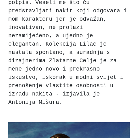
potpis. Veseli me što ću
predstavljati nakit koji odgovara i
mom karakteru jer je odvažan,
inovativan, ne prolazi
nezamijećeno, a ujedno je
elegantan. Kolekcija Lilac je
nastala spontano, a suradnja s
dizajnerima Zlatarne Celje je za
mene jedno novo i prekrasno
iskustvo, iskorak u modni svijet i
prenošenje vlastite osobnosti u
izradu nakita - izjavila je
Antonija Mišura.