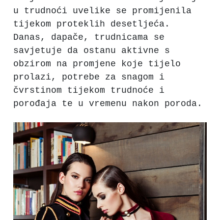
u trudnoći uvelike se promijenila
tijekom proteklih desetljeća.
Danas, dapače, trudnicama se
savjetuje da ostanu aktivne s
obzirom na promjene koje tijelo
prolazi, potrebe za snagom i
čvrstinom tijekom trudnoće i
porođaja te u vremenu nakon poroda.