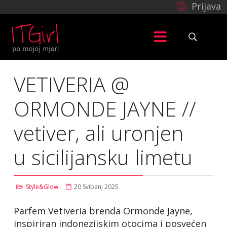
Prijava
VETIVERIA @
ORMONDE JAYNE //
vetiver, ali uronjen
u sicilijansku limetu
Style&Glow
20 Svibanj 2025
Parfem Vetiveria brenda Ormonde Jayne,
inspiriran indonezijskim otocima i posvećen