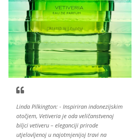
Linda Pilkington: - Inspiriran indonezijskim
otočjem, Vetiveria je oda veličanstvenoj
biljci vetiveru – eleganciji prirode
utjelovljenoj u najotmjenijoj travi na