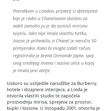
Povratkom u London, prijatelj iz djetinjstva
koji je radio u Chanelovom dućanu za
nakit zamolio ju je da osmisli mirisnu
svijeću. Iako nije imala vlastitu tvrtku,
izazov je prihvatila, a Chanel je naručio 50
primjeraka. Kako bi mogla izdati račun,
registrirala je brend Ormonde Jayne, spoj
svog srednjeg imena i naziva ulice u kojoj
je imala prvi atelje.
Uskoro su uslijedile narudžbe za Burberry,
hotele i dizajnere interijera, a Linda je
otvorila vlastiti studio te započela
proizvodnju mirisa, sprejeva za prostor,
kupki i losiona. U listopadu 2001. otvorila je