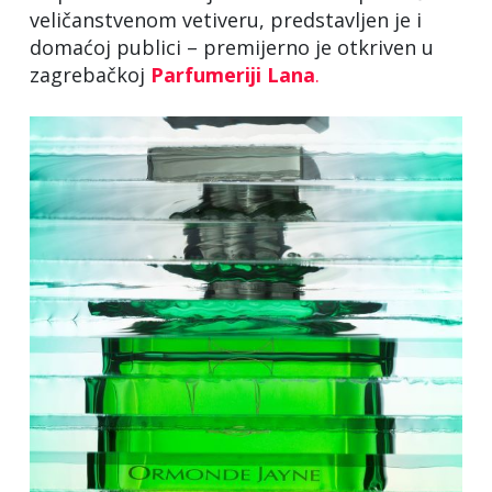
veličanstvenom vetiveru, predstavljen je i
domaćoj publici – premijerno je otkriven u
zagrebačkoj
Parfumeriji
Lana
.