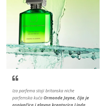
Iza parfema stoji britanska niche
parfemska kuća
Ormonde Jayne, čija je
osnivačica i glavna kreatorica Linda