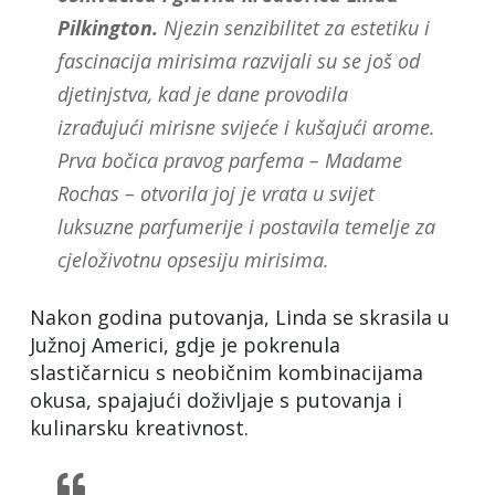
Pilkington.
Njezin senzibilitet za estetiku i
fascinacija mirisima razvijali su se još od
djetinjstva, kad je dane provodila
izrađujući mirisne svijeće i kušajući arome.
Prva bočica pravog parfema – Madame
Rochas – otvorila joj je vrata u svijet
luksuzne parfumerije i postavila temelje za
cjeloživotnu opsesiju mirisima.
Nakon godina putovanja, Linda se skrasila u
Južnoj Americi, gdje je pokrenula
slastičarnicu s neobičnim kombinacijama
okusa, spajajući doživljaje s putovanja i
kulinarsku kreativnost.