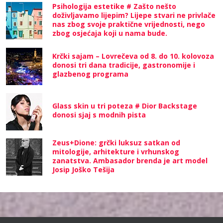
Psihologija estetike # Zašto nešto
doživljavamo lijepim? Lijepe stvari ne privlače
nas zbog svoje praktične vrijednosti, nego
zbog osjećaja koji u nama bude.
Krčki sajam – Lovrečeva od 8. do 10. kolovoza
donosi tri dana tradicije, gastronomije i
glazbenog programa
Glass skin u tri poteza # Dior Backstage
donosi sjaj s modnih pista
Zeus+Dione: grčki luksuz satkan od
mitologije, arhitekture i vrhunskog
zanatstva. Ambasador brenda je art model
Josip Joško Tešija