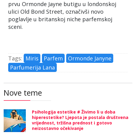
prvu Ormonde Jayne butigu u londonskoj
ulici Old Bond Street, označivši novo
poglavlje u britanskoj niche parfemskoj
sceni.
Tags:
Miris
Parfem
Ormonde Janyne
Parfumerija Lana
Nove teme
Psihologija estetike # Živimo li u doba
hiperestetike? Ljepota je postala društvena
vrijednost, tržišna prednost i gotovo
neizostavno očekivanje