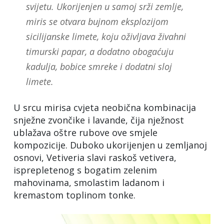
svijetu. Ukorijenjen u samoj srži zemlje,
miris se otvara bujnom eksplozijom
sicilijanske limete, koju oživljava živahni
timurski papar, a dodatno obogaćuju
kadulja, bobice smreke i dodatni sloj
limete.
U srcu mirisa cvjeta neobična kombinacija
snježne zvončike i lavande, čija nježnost
ublažava oštre rubove ove smjele
kompozicije. Duboko ukorijenjen u zemljanoj
osnovi, Vetiveria slavi raskoš vetivera,
isprepletenog s bogatim zelenim
mahovinama, smolastim ladanom i
kremastom toplinom tonke.