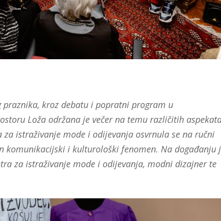
praznika, kroz debatu i popratni program u
toru Loža održana je večer na temu različitih aspekat
 za istraživanje mode i odijevanja osvrnula se na ručni
učan komunikacijski i kulturološki fenomen. Na događanju 
tra za istraživanje mode i odijevanja, modni dizajner te