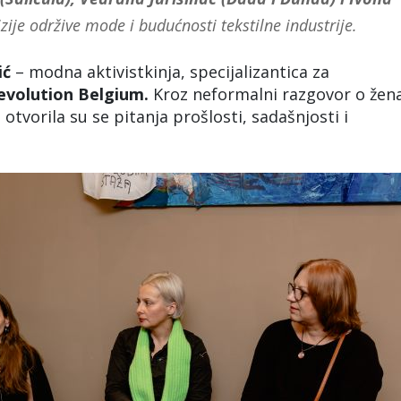
izije održive mode i budućnosti tekstilne industrije.
ić
– modna aktivistkinja, specijalizantica za
evolution Belgium.
Kroz neformalni razgovor o že
otvorila su se pitanja prošlosti, sadašnjosti i