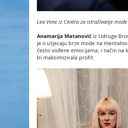
Lea Vene iz Centra za istraživanje mode 
Anamarija
Matanović
iz Udruge Brod
je o utjecaju brze mode na mentalno z
često vođene emocijama, i način na 
bi maksimizirala profit.