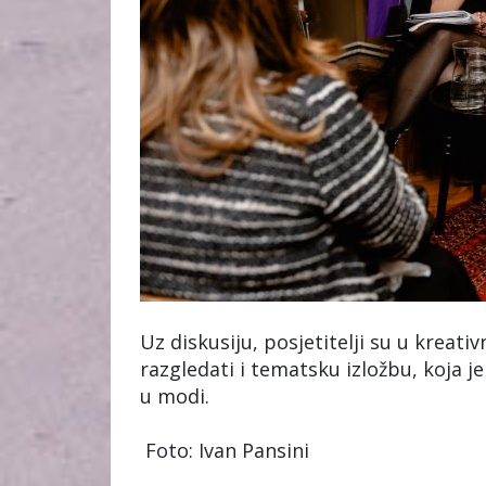
Uz diskusiju, posjetitelji su u krea
razgledati i tematsku izložbu, koja
u modi.
Foto: Ivan Pansini