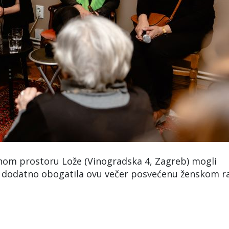
tivnom prostoru Lože (Vinogradska 4, Zagreb) mogli
 je dodatno obogatila ovu večer posvećenu ženskom r