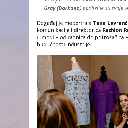
Gray (Darkona)
podijelile su svoje v
Događaj je moderirala
Tena
Lavrenč
komunikacije i direktorica
Fashion R
u modi – od radnica do potrošačica – 
budućnosti industrije.