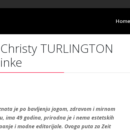
Hom
 Christy TURLINGTON
minke
znata je po bavljenju jogom, zdravom i mirnom
tijelu, ima 49 godina, prirodna je i nema estetskih
anje i modne editorijale. Ovoga puta za Zeit