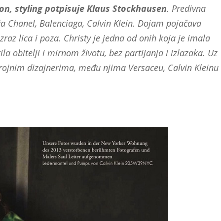
on, styling potpisuje Klaus Stockhausen
. Predivna
ća Chanel, Balenciaga, Calvin Klein. Dojam pojačava
zraz lica i poza. Christy je jedna od onih koja je imala
a obitelji i mirnom životu, bez partijanja i izlazaka. Uz
rojnim dizajnerima, među njima Versaceu, Calvin Kleinu 