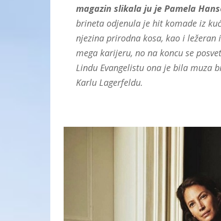
magazin slikala ju je Pamela Hans
brineta odjenula je hit komade iz ku
njezina prirodna kosa, kao i ležeran i
mega karijeru, no na koncu se posvetil
Lindu Evangelistu ona je bila muza b
Karlu Lagerfeldu.