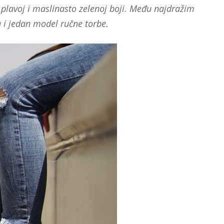
lo plavoj i maslinasto zelenoj boji. Među najdražim
 i jedan model ručne torbe.