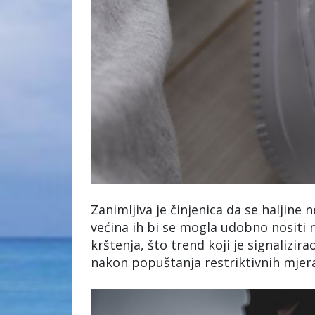
Zanimljiva je činjenica da se haljine 
većina ih bi se mogla udobno nositi 
krštenja, što trend koji je signalizi
nakon popuštanja restriktivnih mjer