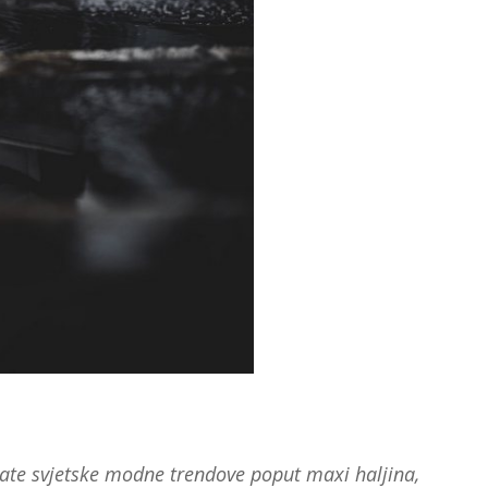
rate svjetske modne trendove poput maxi haljina,