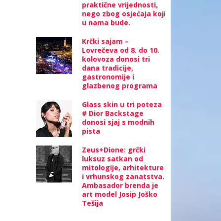
praktične vrijednosti,
nego zbog osjećaja koji
u nama bude.
Krčki sajam –
Lovrečeva od 8. do 10.
kolovoza donosi tri
dana tradicije,
gastronomije i
glazbenog programa
Glass skin u tri poteza
# Dior Backstage
donosi sjaj s modnih
pista
Zeus+Dione: grčki
luksuz satkan od
mitologije, arhitekture
i vrhunskog zanatstva.
Ambasador brenda je
art model Josip Joško
Tešija