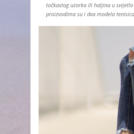
točkastog uzorka ili haljina u svijet
proizvodima su i dva modela tenisica