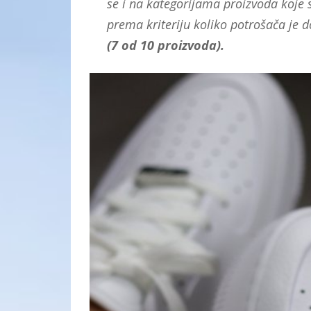
se i na kategorijama proizvoda koje s
prema kriteriju koliko potrošača je 
(7 od 10 proizvoda).