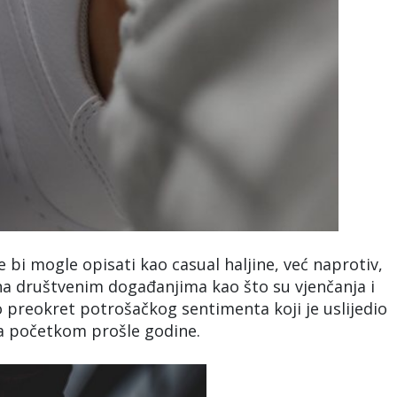
ne bi mogle opisati kao casual haljine, već naprotiv,
na društvenim događanjima kao što su vjenčanja i
rao preokret potrošačkog sentimenta koji je uslijedio
a početkom prošle godine.