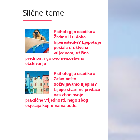
Slične teme
Psihologija estetike #
Živimo li u doba
hiperestetike? Ljepota je
postala društvena
vrijednost, tržišna
prednost i gotovo neizostavno
očekivanje
Psihologija estetike #
Zašto nešto
doživljavamo lijepim?
Lijepe stvari ne privlače
nas zbog svoje
praktične vrijednosti, nego zbog
osjećaja koji u nama bude.