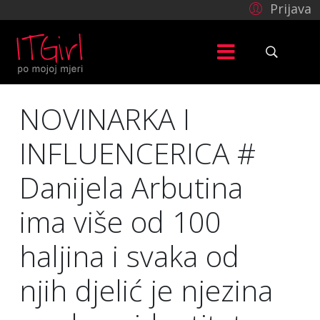
Prijava
NOVINARKA I
INFLUENCERICA #
Danijela Arbutina
ima više od 100
haljina i svaka od
njih djelić je njezina