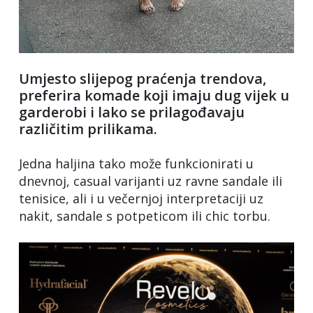
Umjesto slijepog praćenja trendova,
preferira komade koji imaju dug vijek u
garderobi i lako se prilagođavaju
različitim prilikama.
Jedna haljina tako može funkcionirati u
dnevnoj, casual varijanti uz ravne sandale ili
tenisice, ali i u večernjoj interpretaciji uz
nakit, sandale s potpeticom ili chic torbu.