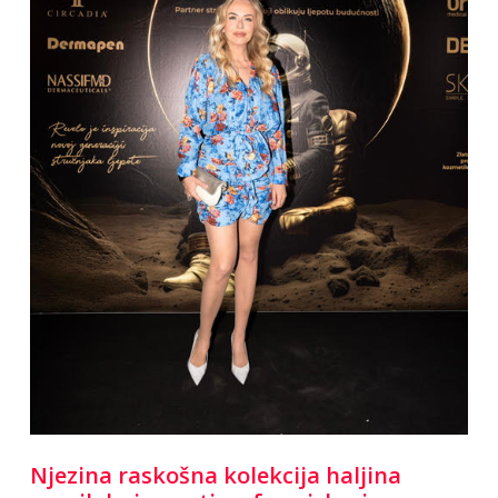
Njezina raskošna kolekcija haljina