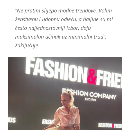
“Ne pratim slijepo modne trendove. Volim
ženstvenu i udobnu odjeću, a haljine su mi
često najjednostavniji izbor, daju
maksimalan učinak uz minimalni trud”,
zaključuje.