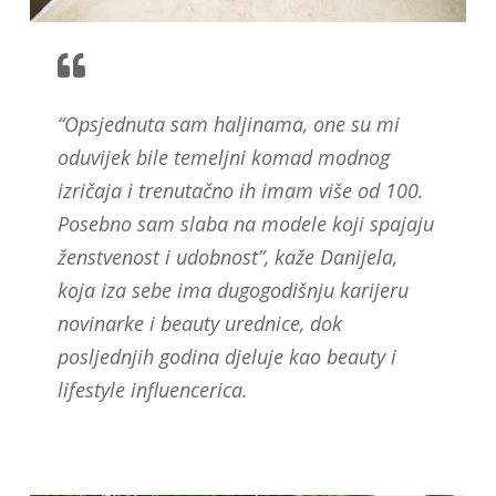
“Opsjednuta sam haljinama, one su mi
oduvijek bile temeljni komad modnog
izričaja i trenutačno ih imam više od 100.
Posebno sam slaba na modele koji spajaju
ženstvenost i udobnost”, kaže Danijela,
koja iza sebe ima dugogodišnju karijeru
novinarke i beauty urednice, dok
posljednjih godina djeluje kao beauty i
lifestyle influencerica.