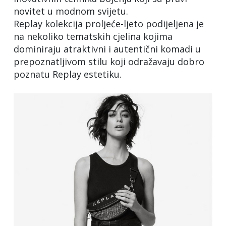
novitet u modnom svijetu.
Replay kolekcija proljeće-ljeto podijeljena je
na nekoliko tematskih cjelina kojima
dominiraju atraktivni i autentični komadi u
prepoznatljivom stilu koji odražavaju dobro
poznatu Replay estetiku.