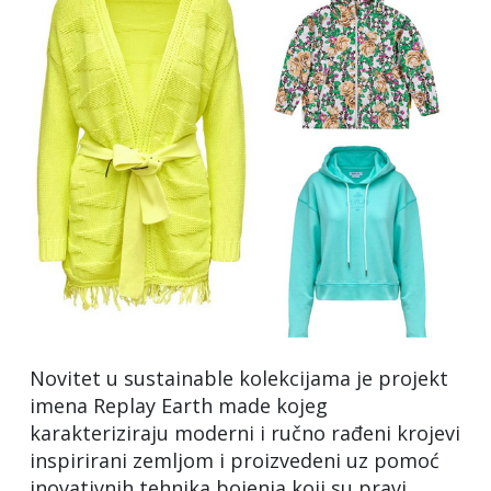
Novitet u sustainable kolekcijama je projekt
imena Replay Earth made kojeg
karakteriziraju moderni i ručno rađeni krojevi
inspirirani zemljom i proizvedeni uz pomoć
inovativnih tehnika bojenja koji su pravi