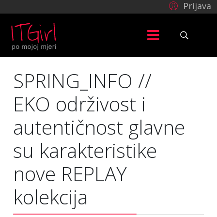
Prijava
SPRING_INFO //
EKO održivost i
autentičnost glavne
su karakteristike
nove REPLAY
kolekcija