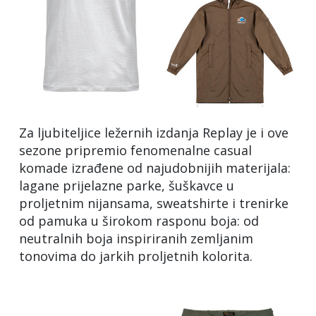
Za ljubiteljice ležernih izdanja Replay je i ove
sezone pripremio fenomenalne casual
komade izrađene od najudobnijih materijala:
lagane prijelazne parke, šuškavce u
proljetnim nijansama, sweatshirte i trenirke
od pamuka u širokom rasponu boja: od
neutralnih boja inspiriranih zemljanim
tonovima do jarkih proljetnih kolorita.