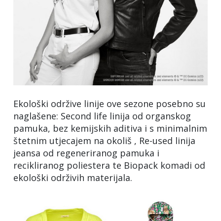
Ekološki održive linije ove sezone posebno su
naglašene: Second life linija od organskog
pamuka, bez kemijskih aditiva i s minimalnim
štetnim utjecajem na okoliš , Re-used linija
jeansa od regeneriranog pamuka i
recikliranog poliestera te Biopack komadi od
ekološki održivih materijala.