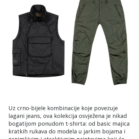
Uz crno-bijele kombinacije koje povezuje
lagani jeans, ova kolekcija osvježena je nikad
bogatijom ponudom t-shirta: od basic majica
kratkih rukava do modela u jarkim bojama i
zanimljivim i atraktivnim printevima koji će