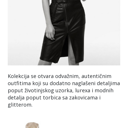
Kolekcija se otvara odvažnim, autentičnim
outfitima koji su dodatno naglašeni detaljima
poput životinjskog uzorka, lurexa i modnih
detalja poput torbica sa zakovicama i
glitterom.