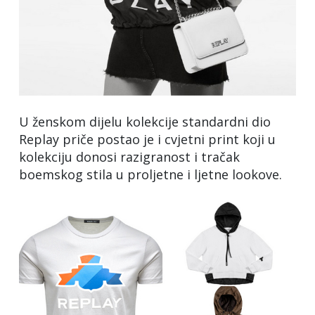
U ženskom dijelu kolekcije standardni dio
Replay priče postao je i cvjetni print koji u
kolekciju donosi razigranost i tračak
boemskog stila u proljetne i ljetne lookove.