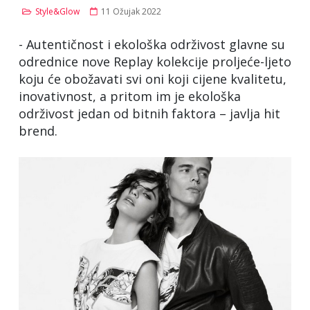
Style&Glow
11 Ožujak 2022
- Autentičnost i ekološka održivost glavne su
odrednice nove Replay kolekcije proljeće-ljeto
koju će obožavati svi oni koji cijene kvalitetu,
inovativnost, a pritom im je ekološka
održivost jedan od bitnih faktora – javlja hit
brend.