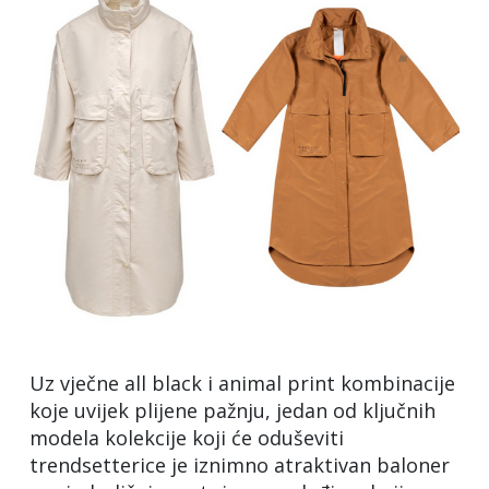
Uz vječne all black i animal print kombinacije
koje uvijek plijene pažnju, jedan od ključnih
modela kolekcije koji će oduševiti
trendsetterice je iznimno atraktivan baloner