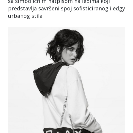
sa simboličnim natpisom na leđima koji
predstavlja savršeni spoj sofisticiranog i edgy
urbanog stila.