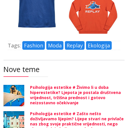
Tags:
Fashion
Moda
Replay
Ekologija
Nove teme
Psihologija estetike # Živimo li u doba
hiperestetike? Ljepota je postala društvena
vrijednost, tržišna prednost i gotovo
neizostavno očekivanje
Psihologija estetike # Zašto nešto
doživljavamo lijepim? Lijepe stvari ne privlače
nas zbog svoje praktične vrijednosti, nego