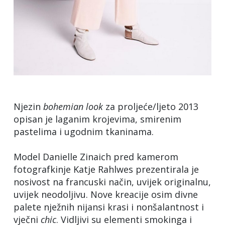
Njezin
bohemian
look
za proljeće/ljeto 2013
opisan je laganim krojevima, smirenim
pastelima i ugodnim tkaninama.
Model Danielle Zinaich pred kamerom
fotografkinje Katje Rahlwes prezentirala je
nosivost na francuski način, uvijek originalnu,
uvijek neodoljivu. Nove kreacije osim divne
palete nježnih nijansi krasi i nonšalantnost i
vječni
chic
. Vidljivi su elementi smokinga i