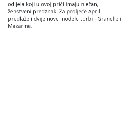
odijela koji u ovoj priči imaju nježan,
ženstveni predznak. Za proljeće April
predlaže i dvije nove modele torbi - Granelle i
Mazarine.