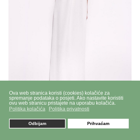
Ova web stranica koristi (cookies) kolačiće za
spremanje podataka o posjeti. Ako nastavite koristiti
ovu web stranicu pristajete na uporabu kolačića.
Politika kolačića
Politika privatnosti
Odbijam
Prihvaćam