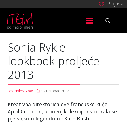
Prijava
Sonia Rykiel
lookbook proljeće
2013
Style&Glow
02 Listopad 2012
Kreativna direktorica ove francuske kuće,
April Crichton, u novoj kolekciji inspirirala se
pjevačkom legendom - Kate Bush.