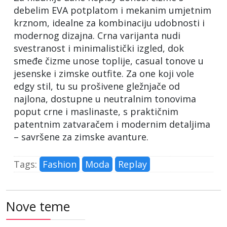
debelim EVA potplatom i mekanim umjetnim
krznom, idealne za kombinaciju udobnosti i
modernog dizajna. Crna varijanta nudi
svestranost i minimalistički izgled, dok
smeđe čizme unose toplije, casual tonove u
jesenske i zimske outfite. Za one koji vole
edgy stil, tu su prošivene gležnjače od
najlona, dostupne u neutralnim tonovima
poput crne i maslinaste, s praktičnim
patentnim zatvaračem i modernim detaljima
– savršene za zimske avanture.
Tags:
Fashion
Moda
Replay
Nove teme