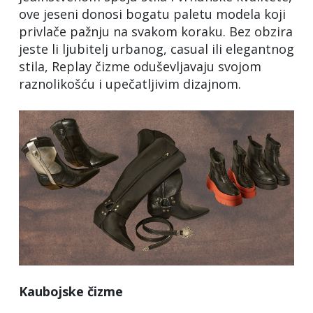
ove jeseni donosi bogatu paletu modela koji
privlače pažnju na svakom koraku. Bez obzira
jeste li ljubitelj urbanog, casual ili elegantnog
stila, Replay čizme oduševljavaju svojom
raznolikošću i upečatljivim dizajnom.
Kaubojske čizme