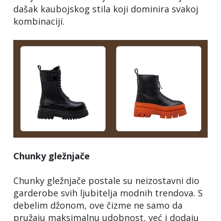
dašak kaubojskog stila koji dominira svakoj
kombinaciji.
Chunky gležnjače
Chunky gležnjače postale su neizostavni dio
garderobe svih ljubitelja modnih trendova. S
debelim džonom, ove čizme ne samo da
pružaju maksimalnu udobnost, već i dodaju