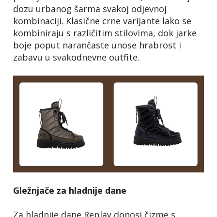
dozu urbanog šarma svakoj odjevnoj
kombinaciji. Klasične crne varijante lako se
kombiniraju s različitim stilovima, dok jarke
boje poput narančaste unose hrabrost i
zabavu u svakodnevne outfite.
Gležnjače za hladnije dane
Za hladnije dane Replay donosi čizme s