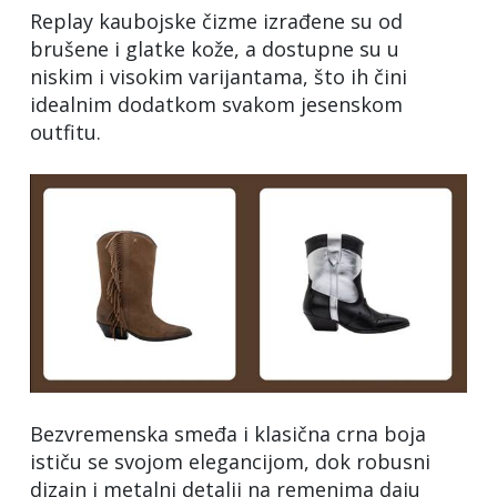
Replay kaubojske čizme izrađene su od
brušene i glatke kože, a dostupne su u
niskim i visokim varijantama, što ih čini
idealnim dodatkom svakom jesenskom
outfitu.
Bezvremenska smeđa i klasična crna boja
ističu se svojom elegancijom, dok robusni
dizajn i metalni detalji na remenima daju