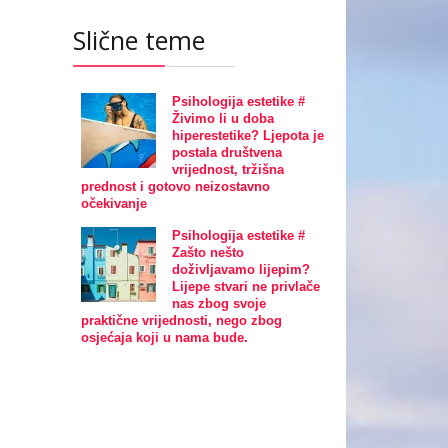
Slične teme
Psihologija estetike #
Živimo li u doba
hiperestetike? Ljepota je
postala društvena
vrijednost, tržišna
prednost i gotovo neizostavno
očekivanje
Psihologija estetike #
Zašto nešto
doživljavamo lijepim?
Lijepe stvari ne privlače
nas zbog svoje
praktične vrijednosti, nego zbog
osjećaja koji u nama bude.