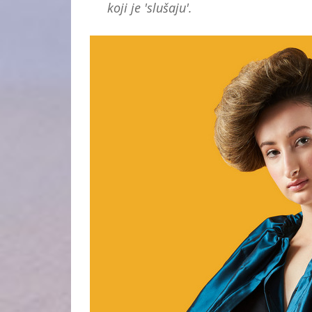
koji je 'slušaju'.