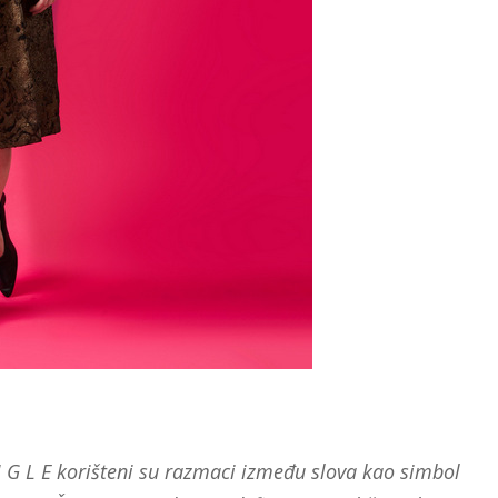
 G L E korišteni su razmaci između slova kao simbol