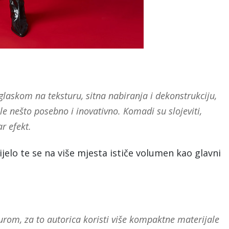
askom na teksturu, sitna nabiranja i dekonstrukciju,
žele nešto posebno i inovativno. Komadi su slojeviti,
r efekt.
ijelo te se na više mjesta ističe volumen kao glavni
turom, za to autorica koristi više kompaktne materijale