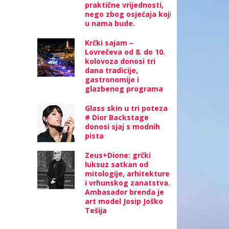
praktične vrijednosti,
nego zbog osjećaja koji
u nama bude.
Krčki sajam –
Lovrečeva od 8. do 10.
kolovoza donosi tri
dana tradicije,
gastronomije i
glazbenog programa
Glass skin u tri poteza
# Dior Backstage
donosi sjaj s modnih
pista
Zeus+Dione: grčki
luksuz satkan od
mitologije, arhitekture
i vrhunskog zanatstva.
Ambasador brenda je
art model Josip Joško
Tešija