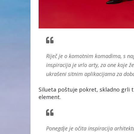
Riječ je o komotnim komadima, s nagl
inspiracija je vrlo arty, za one koje 
ukrašeni sitnim aplikacijama za doba
Silueta poštuje pokret, skladno grli t
element.
Ponegdje je očita inspiracija arhitek