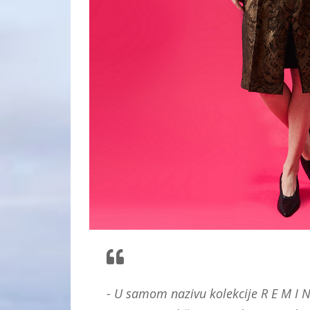
- U samom nazivu kolekcije R E M I N