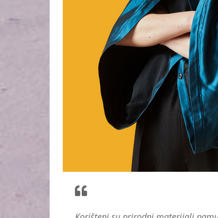
Korišteni su prirodni materijali pamu