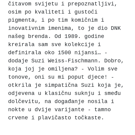
čitavom svijetu i prepoznatljivi,
osim po kvaliteti i gustoći
pigmenta, i po tim komičnim i
inovativnim imenima, to je dio DNK
našeg brenda. Od 1989. godine
kreirala sam sve kolekcije i
definirala oko 1500 nijansi… -
dodaje Suzi Weiss-Fischmann. Dobro,
koja joj je omiljena? - Volim sve
tonove, oni su mi poput djece! -
otkrila je simpatična Suzi koja je,
odjevena u klasičnu suknju i smeđu
dolčevitu, na događanje nosila i
nokte u dvije varijante - tamno
crvene i plavičasto točkaste.