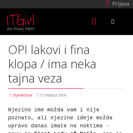
Prijava
OPI lakovi i fina
klopa / ima neka
tajna veza
Style&Glow
12 Veljača 2016
Njezino ime možda vam i nije
poznato, ali njezine ideje možda
upravo danas imate na noktima -