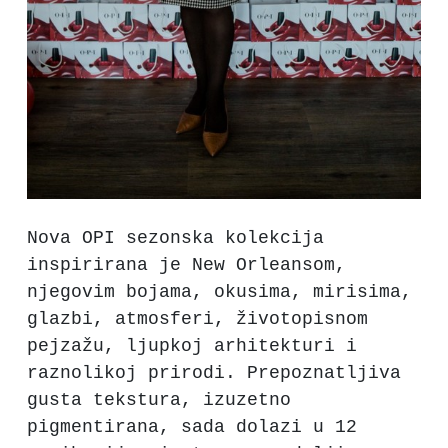
Nova OPI sezonska kolekcija
inspirirana je New Orleansom,
njegovim bojama, okusima, mirisima,
glazbi, atmosferi, životopisnom
pejzažu, ljupkoj arhitekturi i
raznolikoj prirodi. Prepoznatljiva
gusta tekstura, izuzetno
pigmentirana, sada dolazi u 12