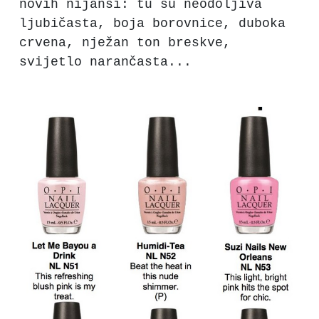
novih nijansi: tu su neodoljiva
ljubičasta, boja borovnice, duboka
crvena, nježan ton breskve,
svijetlo narančasta...