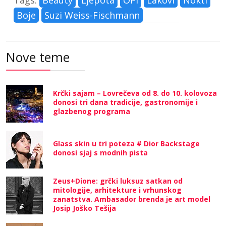
Boje
Suzi Weiss-Fischmann
Nove teme
Krčki sajam – Lovrečeva od 8. do 10. kolovoza
donosi tri dana tradicije, gastronomije i
glazbenog programa
Glass skin u tri poteza # Dior Backstage
donosi sjaj s modnih pista
Zeus+Dione: grčki luksuz satkan od
mitologije, arhitekture i vrhunskog
zanatstva. Ambasador brenda je art model
Josip Joško Tešija