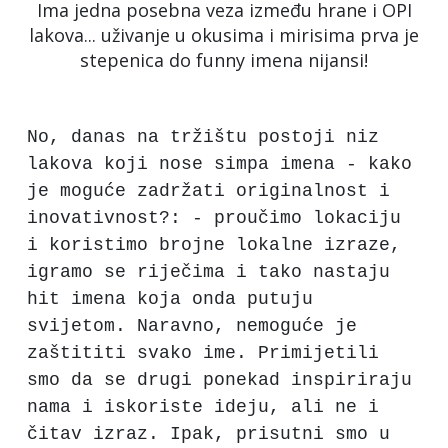
Ima jedna posebna veza između hrane i OPI
lakova... uživanje u okusima i mirisima prva je
stepenica do funny imena nijansi!
No, danas na tržištu postoji niz
lakova koji nose simpa imena - kako
je moguće zadržati originalnost i
inovativnost?: - proučimo lokaciju
i koristimo brojne lokalne izraze,
igramo se riječima i tako nastaju
hit imena koja onda putuju
svijetom. Naravno, nemoguće je
zaštititi svako ime. Primijetili
smo da se drugi ponekad inspiriraju
nama i iskoriste ideju, ali ne i
čitav izraz. Ipak, prisutni smo u