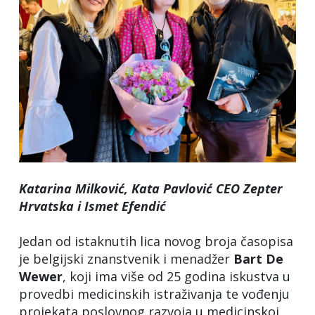
Katarina Milković, Kata Pavlović CEO Zepter
Hrvatska i Ismet Efendić
Jedan od istaknutih lica novog broja časopisa
je belgijski znanstvenik i menadžer
Bart De
Wewer
, koji ima više od 25 godina iskustva u
provedbi medicinskih istraživanja te vođenju
projekata poslovnog razvoja u medicinskoj