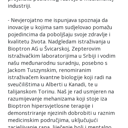
industriji.
- Nevjerojatno me ispunjava spoznaja da
inovacije u kojima sam sudjelovao pomažu
pojedincima da poboljšaju svoje zdravlje i
kvalitetu života. Nadgledam istraživanja u
Bioptron AG u Švicarskoj, Zepterovim
istraživačkim laboratorijima u Srbiji i vodim
našu međunarodnu suradnju, posebno s
Jackom Tuszynskim, renomiranim
istraživačem kvantne biologije koji radi na
sveučilištima u Alberti u Kanadi, te u
talijanskom Torinu. Naš je rad usmjeren na
razumijevanje mehanizama koji stoje iza
Bioptron hipersvjetlosne terapije i
demonstriranje njezinih dobrobiti u raznim
medicinskim područjima, uključujući
zacjeljivanje rana, liječenje boli i mentalno