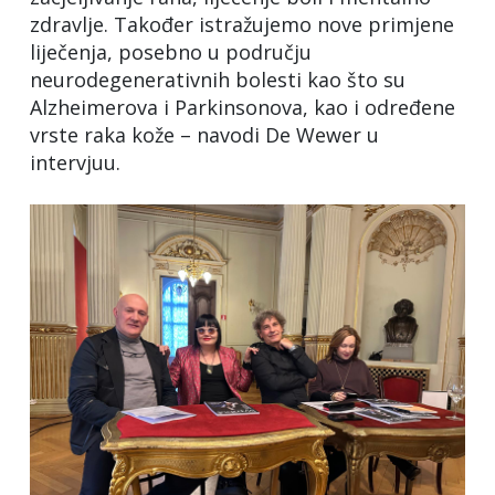
zdravlje. Također istražujemo nove primjene
liječenja, posebno u području
neurodegenerativnih bolesti kao što su
Alzheimerova i Parkinsonova, kao i određene
vrste raka kože – navodi De Wewer u
intervjuu.