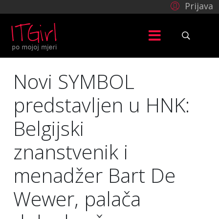
Prijava
Novi SYMBOL
predstavljen u HNK:
Belgijski
znanstvenik i
menadžer Bart De
Wewer, palača