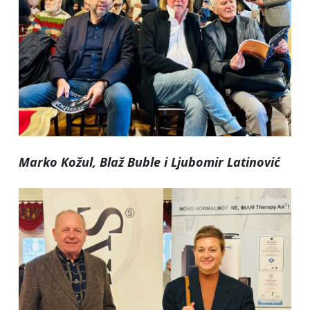
Marko Kožul, Blaž Buble i Ljubomir Latinović