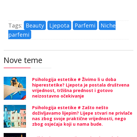
Tags:
Beauty
Ljepota
Parfemi
Niche
parfemi
Nove teme
Psihologija estetike # Živimo li u doba
hiperestetike? Ljepota je postala društvena
vrijednost, tržišna prednost i gotovo
neizostavno očekivanje
Psihologija estetike # Zašto nešto
doživljavamo lijepim? Lijepe stvari ne privlače
nas zbog svoje praktične vrijednosti, nego
zbog osjećaja koji u nama bude.