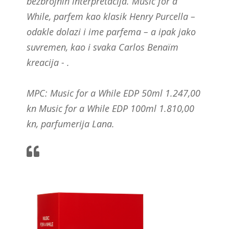
bezbrojnih interpretacija. Music for a
While, parfem kao klasik Henry Purcella –
odakle dolazi i ime parfema – a ipak jako
suvremen, kao i svaka Carlos Benaïm
kreacija - .
MPC: Music for a While EDP 50ml 1.247,00
kn Music for a While EDP 100ml 1.810,00
kn, parfumerija Lana.