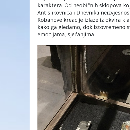
karaktera. Od neobičnih sklopova koj
Antislikovnica i Dnevnika neizvjesnos
Robanove kreacije izlaze iz okvira kla
kako ga gledamo, dok istovremeno s
emocijama, sjećanjima...