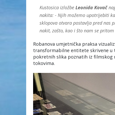
Kustosica izložbe
Leonida Kovač
nag
nakita: - Njih možemo upotrijebiti k
sklopova otvara postavlja pred nas p
nakit, zašto, kao i što nam se pritom
Robanova umjetnička praksa vizualizi
transformabilne entitete skrivene u t
pokretnih slika poznatih iz filmskog 
tokovima.