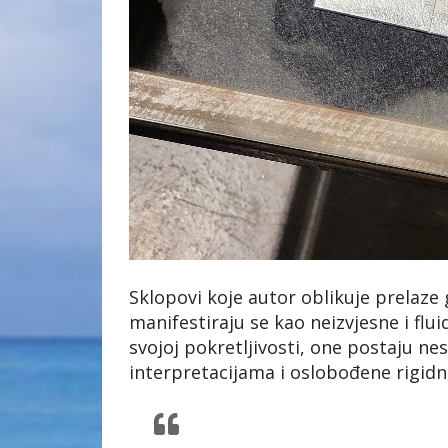
Sklopovi koje autor oblikuje prelaze
manifestiraju se kao neizvjesne i flu
svojoj pokretljivosti, one postaju ne
interpretacijama i oslobođene rigid