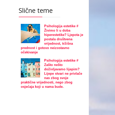
Slične teme
Psihologija estetike #
Živimo li u doba
hiperestetike? Ljepota je
postala društvena
vrijednost, tržišna
prednost i gotovo neizostavno
očekivanje
Psihologija estetike #
Zašto nešto
doživljavamo lijepim?
Lijepe stvari ne privlače
nas zbog svoje
praktične vrijednosti, nego zbog
osjećaja koji u nama bude.