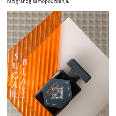
razigranog samopouzdanja.