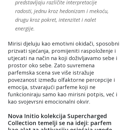
predstavljaju različite interpretacije
radosti, jednu kroz hedonizam i mekoću,
drugu kroz pokret, intenzitet i nalet
energije.
Mirisi djeluju kao emotivni okidači, sposobni
prizvati sjećanja, promijeniti raspoloženje i
utjecati na način na koji doživljavamo sebe i
prostor oko sebe. Zato suvremena
parfemska scena sve više istražuje
povezanost između olfaktorne percepcije i
emocija, stvarajući parfeme koji ne
funkcioniraju samo kao mirisni potpis, već i
kao svojevrsni emocionalni okvir.
Nova Initio kolekcija Supercharged
Collection temelji se na ideji: parfem
kao alat za aktivaciju osjećaja ugode,