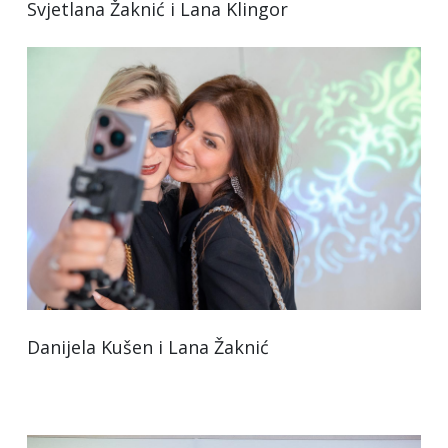
Svjetlana Žaknić i Lana Klingor
Danijela Kušen i Lana Žaknić