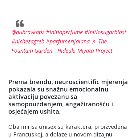
@dubravkapz
#initioperfume
#initiosugarblast
#nichezagreb
#parfumerijalana
♬ The
Fountain Garden - Hideaki Miyata Project
Prema brendu, neuroscientific mjerenja
pokazala su snažnu emocionalnu
aktivaciju povezanu sa
samopouzdanjem, angažiranošću i
osjećajem ushita.
Oba mirisa unisex su karaktera, proizvedena
u Francuskoj, a dolaze u novom dizajnu