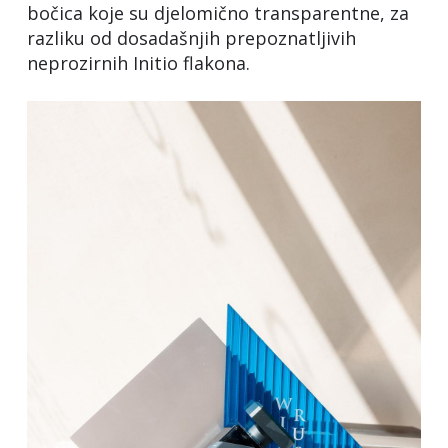
bočica koje su djelomično transparentne, za
razliku od dosadašnjih prepoznatljivih
neprozirnih Initio flakona.