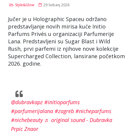
Style&Glow
29 Svibanj 2026
Jučer je u Holographic Spaceu održano
predstavljanje novih mirisa kuće Initio
Parfums Privés u organizaciji Parfumerije
Lana. Predstavljeni su Sugar Blast i Wild
Rush, prvi parfemi iz njihove nove kolekcije
Supercharged Collection, lansirane početkom
2026. godine.
@dubravkapz
#initioparfums
#parfumerijalana
#zagreb
#nicheparfums
#nichebeauty
♬ original sound - Dubravka
Prpic Znaor