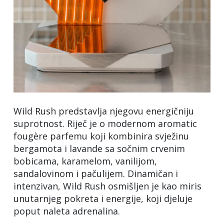
Wild Rush predstavlja njegovu energičniju
suprotnost. Riječ je o modernom aromatic
fougère parfemu koji kombinira svježinu
bergamota i lavande sa sočnim crvenim
bobicama, karamelom, vanilijom,
sandalovinom i pačulijem. Dinamičan i
intenzivan, Wild Rush osmišljen je kao miris
unutarnjeg pokreta i energije, koji djeluje
poput naleta adrenalina.