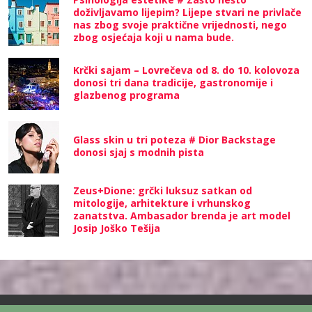
doživljavamo lijepim? Lijepe stvari ne privlače
nas zbog svoje praktične vrijednosti, nego
zbog osjećaja koji u nama bude.
Krčki sajam – Lovrečeva od 8. do 10. kolovoza
donosi tri dana tradicije, gastronomije i
glazbenog programa
Glass skin u tri poteza # Dior Backstage
donosi sjaj s modnih pista
Zeus+Dione: grčki luksuz satkan od
mitologije, arhitekture i vrhunskog
zanatstva. Ambasador brenda je art model
Josip Joško Tešija