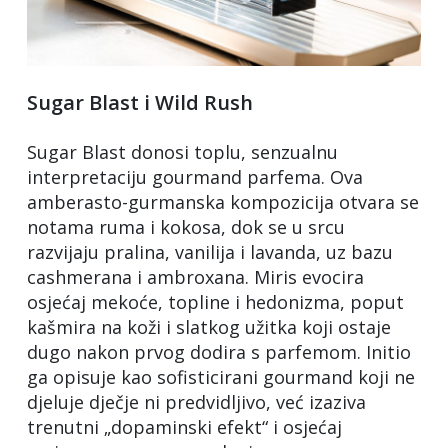
Sugar Blast i Wild Rush
Sugar Blast donosi toplu, senzualnu
interpretaciju gourmand parfema. Ova
amberasto-gurmanska kompozicija otvara se
notama ruma i kokosa, dok se u srcu
razvijaju pralina, vanilija i lavanda, uz bazu
cashmerana i ambroxana. Miris evocira
osjećaj mekoće, topline i hedonizma, poput
kašmira na koži i slatkog užitka koji ostaje
dugo nakon prvog dodira s parfemom. Initio
ga opisuje kao sofisticirani gourmand koji ne
djeluje dječje ni predvidljivo, već izaziva
trenutni „dopaminski efekt“ i osjećaj