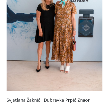
Svjetlana Žaknić i Dubravka Prpić Znaor