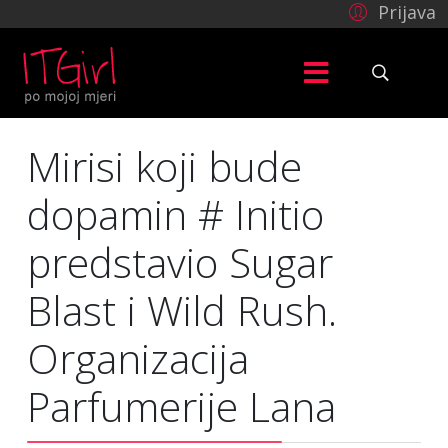
Prijava
Mirisi koji bude
dopamin # Initio
predstavio Sugar
Blast i Wild Rush.
Organizacija
Parfumerije Lana