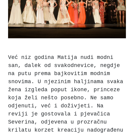
Već niz godina Matija nudi modni
san, dalek od svakodnevice, negdje
na putu prema bajkovitim modnim
snovima. U njezinim haljinama svaka
žena izgleda poput ikone, princeze
koja želi nešto posebno. Ne samo
odjenuti, već i doživjeti. Na
reviji je gostovala i pjevačica
Severina, odjevena u prozračnu
krilatu korzet kreaciju nadograđenu