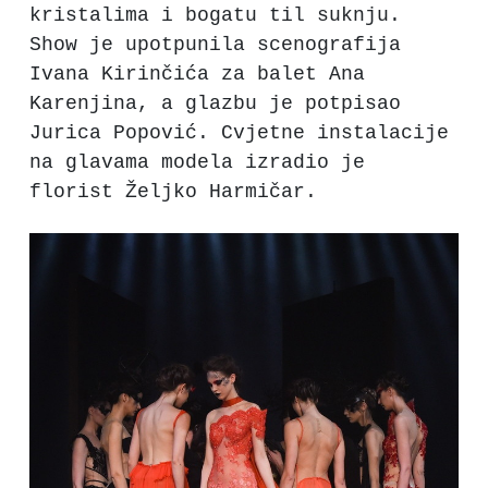
kristalima i bogatu til suknju.
Show je upotpunila scenografija
Ivana Kirinčića za balet Ana
Karenjina, a glazbu je potpisao
Jurica Popović. Cvjetne instalacije
na glavama modela izradio je
florist Željko Harmičar.