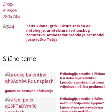
Zeus+Dione: grčki luksuz satkan od
mitologije, arhitekture i vrhunskog
zanatstva. Ambasador brenda je art model
Josip Joško Tešija
Slične teme
Psihologija estetike # Živimo
li u doba hiperestetike?
Ljepota je postala društvena
vrijednost, tržišna prednost i
gotovo neizostavno očekivanje
Psihologija estetike # Zašto
nešto doživljavamo lijepim?
Lijepe stvari ne privlače nas
zbog svoje praktične