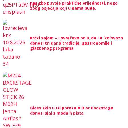
nas zbog svoje praktične vrijednosti, nego
zbog osjećaja koji u nama bude.
Krčki sajam – Lovrečeva od 8. do 10. kolovoza
donosi tri dana tradicije, gastronomije i
glazbenog programa
Glass skin u tri poteza # Dior Backstage
donosi sjaj s modnih pista