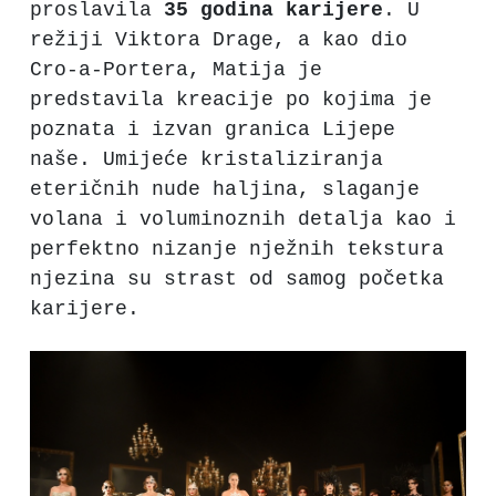
proslavila
35 godina karijere
. U
režiji Viktora Drage, a kao dio
Cro-a-Portera, Matija je
predstavila kreacije po kojima je
poznata i izvan granica Lijepe
naše. Umijeće kristaliziranja
eteričnih nude haljina, slaganje
volana i voluminoznih detalja kao i
perfektno nizanje nježnih tekstura
njezina su strast od samog početka
karijere.