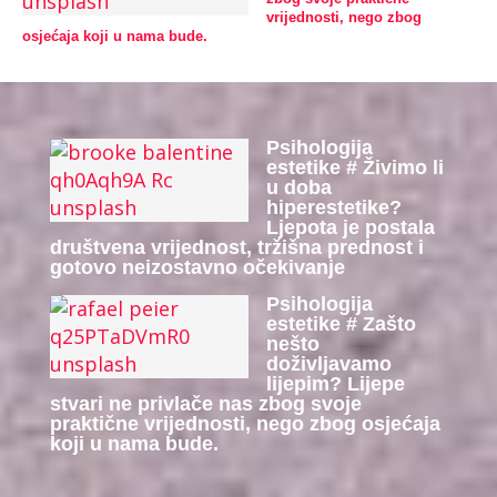
vrijednosti, nego zbog
osjećaja koji u nama bude.
Psihologija
estetike # Živimo li
u doba
hiperestetike?
Ljepota je postala
društvena vrijednost, tržišna prednost i
gotovo neizostavno očekivanje
Psihologija
estetike # Zašto
nešto
doživljavamo
lijepim? Lijepe
stvari ne privlače nas zbog svoje
praktične vrijednosti, nego zbog osjećaja
koji u nama bude.