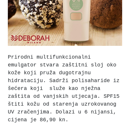
Prirodni multifunkcionalni
emulgator stvara zaštitni sloj oko
kože koji pruža dugotrajnu
hidrataciju. Sadrži polisaharide iz
šećera koji služe kao nježna
zaštita od vanjskih utjecaja. SPF15
štiti kožu od starenja uzrokovanog
UV zračenjima. Dolazi u 6 nijansi,
cijena je 86,90 kn.