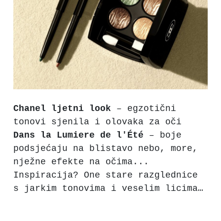
Chanel ljetni look
– egzotični
tonovi sjenila i olovaka za oči
Dans la Lumiere de l'Été
– boje
podsjećaju na blistavo nebo, more,
nježne efekte na očima...
Inspiracija? One stare razglednice
s jarkim tonovima i veselim licima…