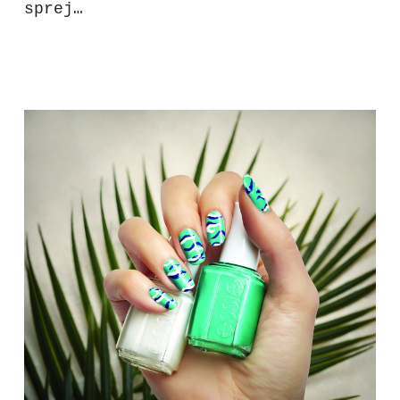
sprej…