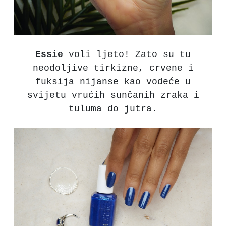
Essie
voli ljeto! Zato su tu
neodoljive tirkizne, crvene i
fuksija nijanse kao vodeće u
svijetu vrućih sunčanih zraka i
tuluma do jutra.