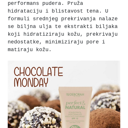
performans pudera. Pruža
hidrataciju i blistavost tena. U
formuli srednjeg prekrivanja nalaze
se biljna ulja te ekstrakti biljaka
koji hidratiziraju kožu, prekrivaju
nedostatke, minimiziraju pore i
matiraju kožu.