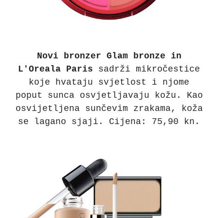
Novi bronzer Glam bronze in
L'Oreala Paris
sadrži mikročestice
koje hvataju svjetlost i njome
poput sunca osvjetljavaju kožu. Kao
osvijetljena sunčevim zrakama, koža
se lagano sjaji. Cijena: 75,90 kn.