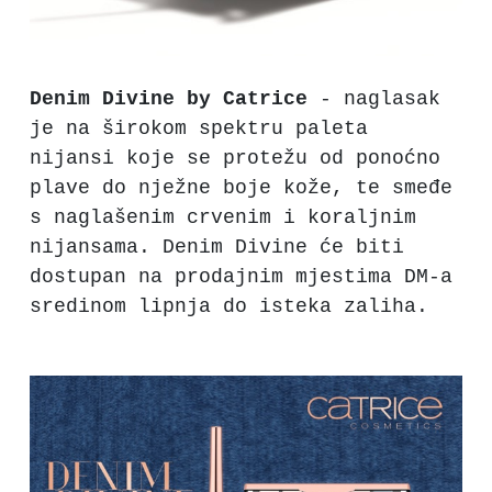
Denim Divine by Catrice
- naglasak
je na širokom spektru paleta
nijansi koje se protežu od ponoćno
plave do nježne boje kože, te smeđe
s naglašenim crvenim i koraljnim
nijansama. Denim Divine će biti
dostupan na prodajnim mjestima DM-a
sredinom lipnja do isteka zaliha.