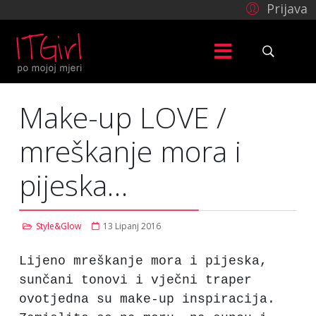
Prijava
Make-up LOVE /
mreškanje mora i
pijeska…
Style&Glow
13 Lipanj 2016
Lijeno mreškanje mora i pijeska,
sunčani tonovi i vječni traper
ovotjedna su make-up inspiracija.