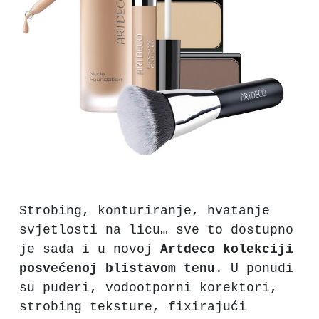
Strobing, konturiranje, hvatanje
svjetlosti na licu… sve to dostupno
je sada i u novoj
Artdeco kolekciji
posvećenoj blistavom tenu
. U ponudi
su puderi, vodootporni korektori,
strobing teksture, fixirajući