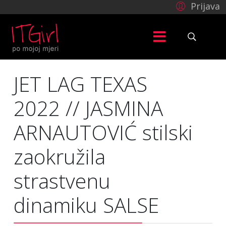
Prijava
JET LAG TEXAS
2022 // JASMINA
ARNAUTOVIĆ stilski
zaokružila
strastvenu
dinamiku SALSE