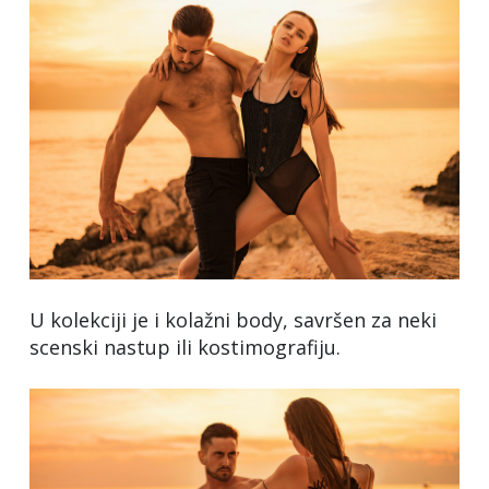
U kolekciji je i kolažni body, savršen za neki
scenski nastup ili kostimografiju.