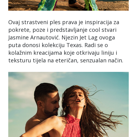
Ovaj strastveni ples prava je inspiracija za
pokrete, poze i predstavljanje cool stvari
Jasmine Arnautović. Njezin Jet Lag ovoga
puta donosi kolekciju Texas. Radi se o
kolažnim kreacijama koje otkrivaju liniju i
teksturu tijela na eteričan, senzualan način.