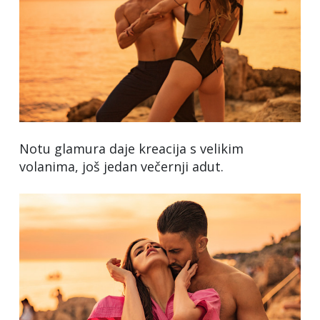
Notu glamura daje kreacija s velikim
volanima, još jedan večernji adut.