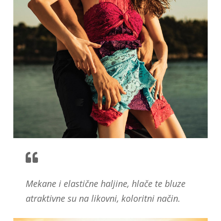
Mekane i elastične haljine, hlače te bluze
atraktivne su na likovni, koloritni način.