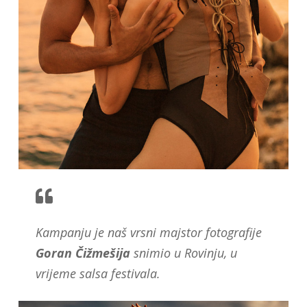
Kampanju je naš vrsni majstor fotografije
Goran
Čižmešija
snimio u Rovinju, u
vrijeme salsa festivala.