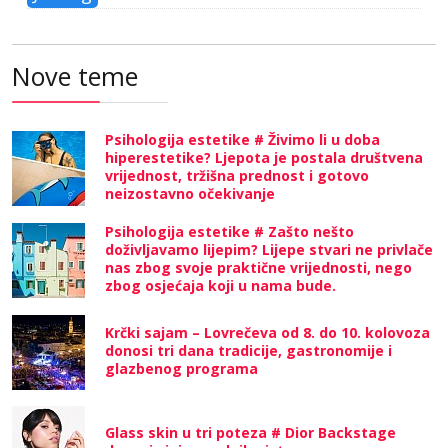
Nove teme
Psihologija estetike # Živimo li u doba
hiperestetike? Ljepota je postala društvena
vrijednost, tržišna prednost i gotovo
neizostavno očekivanje
Psihologija estetike # Zašto nešto
doživljavamo lijepim? Lijepe stvari ne privlače
nas zbog svoje praktične vrijednosti, nego
zbog osjećaja koji u nama bude.
Krčki sajam – Lovrečeva od 8. do 10. kolovoza
donosi tri dana tradicije, gastronomije i
glazbenog programa
Glass skin u tri poteza # Dior Backstage