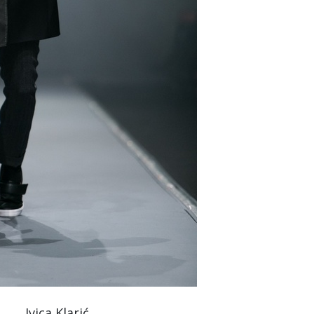
Ivica Klarić