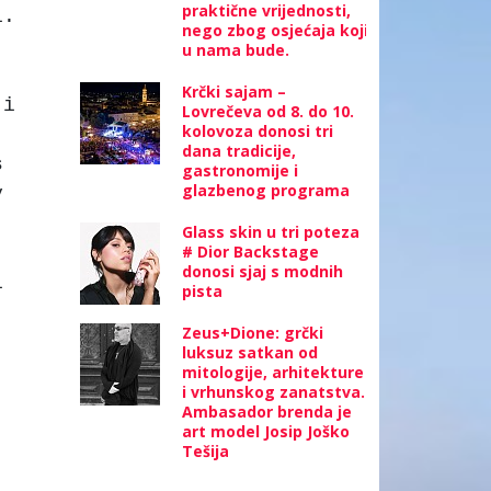
praktične vrijednosti,
i.
nego zbog osjećaja koji
u nama bude.
Krčki sajam –
 i
Lovrečeva od 8. do 10.
kolovoza donosi tri
dana tradicije,
s
gastronomije i
glazbenog programa
y
Glass skin u tri poteza
# Dior Backstage
donosi sjaj s modnih
i
pista
Zeus+Dione: grčki
luksuz satkan od
mitologije, arhitekture
i vrhunskog zanatstva.
Ambasador brenda je
art model Josip Joško
Tešija