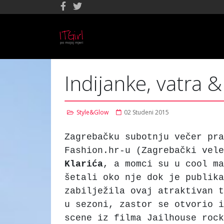
Indijanke, vatra 
Style&Glow
02 Studeni 2015
Zagrebačku subotnju večer pra
Fashion.hr-u (Zagrebački vel
Klarića
, a momci su u cool ma
šetali oko nje dok je publika
zabilježila ovaj atraktivan t
u sezoni, zastor se otvorio i
scene iz filma Jailhouse rock