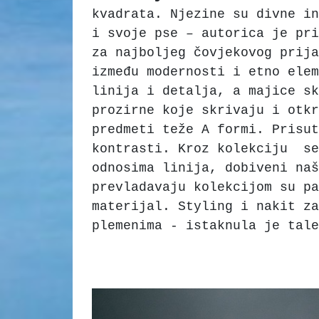
kvadrata. Njezine su divne in
i svoje pse – autorica je pri
za najboljeg čovjekovog prija
između modernosti i etno elem
linija i detalja, a majice sk
prozirne koje skrivaju i otkr
predmeti teže A formi. Prisut
kontrasti. Kroz kolekciju se
odnosima linija, dobiveni naš
prevladavaju kolekcijom su pa
materijal. Styling i nakit za
plemenima - istaknula je tale