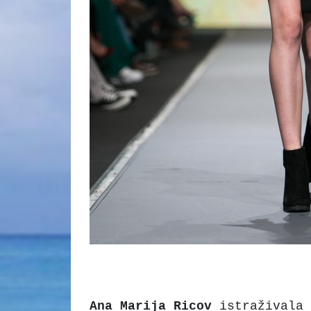
Ana
Marija
Ricov
istraživala 