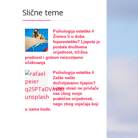
Slične teme
Psihologija estetike #
Živimo li u doba
hiperestetike? Ljepota je
postala društvena
vrijednost, tržišna
prednost i gotovo neizostavno
očekivanje
Psihologija estetike #
Zašto nešto
doživljavamo lijepim?
Lijepe stvari ne privlače
nas zbog svoje
praktične vrijednosti,
nego zbog osjećaja koji
u nama bude.