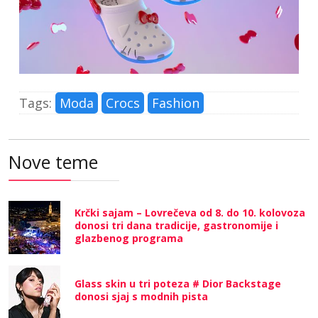
Tags:
Moda
Crocs
Fashion
Nove teme
Krčki sajam – Lovrečeva od 8. do 10. kolovoza
donosi tri dana tradicije, gastronomije i
glazbenog programa
Glass skin u tri poteza # Dior Backstage
donosi sjaj s modnih pista