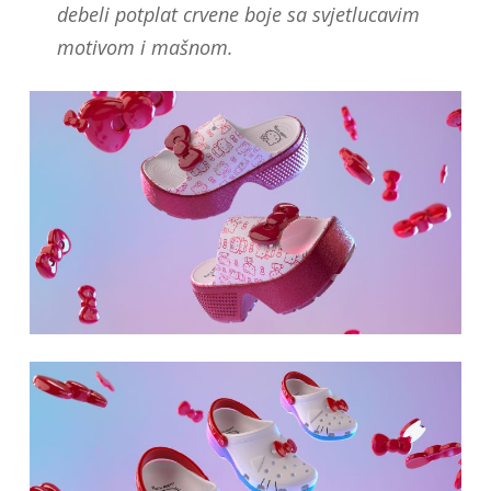
debeli potplat crvene boje sa svjetlucavim
motivom i mašnom.