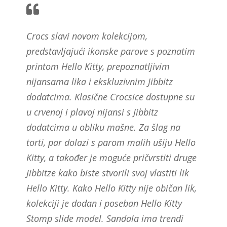
Crocs slavi novom kolekcijom,
predstavljajući ikonske parove s poznatim
printom Hello Kitty, prepoznatljivim
nijansama lika i ekskluzivnim Jibbitz
dodatcima. Klasične Crocsice dostupne su
u crvenoj i plavoj nijansi s Jibbitz
dodatcima u obliku mašne. Za šlag na
torti, par dolazi s parom malih ušiju Hello
Kitty, a također je moguće pričvrstiti druge
Jibbitze kako biste stvorili svoj vlastiti lik
Hello Kitty. Kako Hello Kitty nije običan lik,
kolekciji je dodan i poseban Hello Kitty
Stomp slide model. Sandala ima trendi