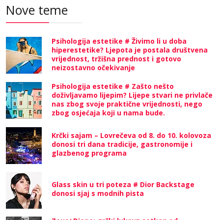
Nove teme
Psihologija estetike # Živimo li u doba
hiperestetike? Ljepota je postala društvena
vrijednost, tržišna prednost i gotovo
neizostavno očekivanje
Psihologija estetike # Zašto nešto
doživljavamo lijepim? Lijepe stvari ne privlače
nas zbog svoje praktične vrijednosti, nego
zbog osjećaja koji u nama bude.
Krčki sajam – Lovrečeva od 8. do 10. kolovoza
donosi tri dana tradicije, gastronomije i
glazbenog programa
Glass skin u tri poteza # Dior Backstage
donosi sjaj s modnih pista