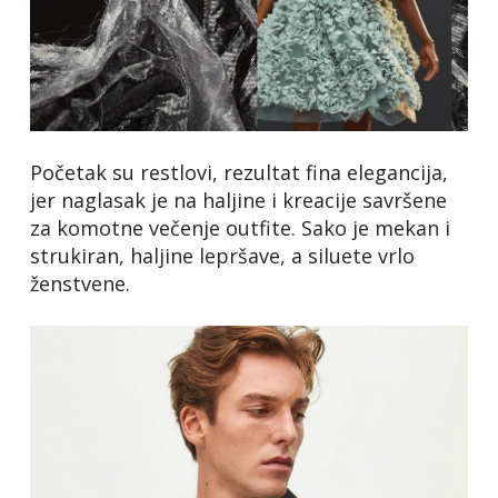
Početak su restlovi, rezultat fina elegancija,
jer naglasak je na haljine i kreacije savršene
za komotne večenje outfite. Sako je mekan i
strukiran, haljine lepršave, a siluete vrlo
ženstvene.