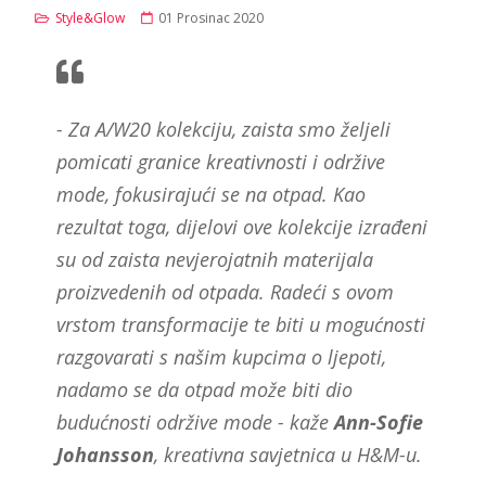
Style&Glow
01 Prosinac 2020
- Za A/W20 kolekciju, zaista smo željeli
pomicati granice kreativnosti i održive
mode, fokusirajući se na otpad. Kao
rezultat toga, dijelovi ove kolekcije izrađeni
su od zaista nevjerojatnih materijala
proizvedenih od otpada. Radeći s ovom
vrstom transformacije te biti u mogućnosti
razgovarati s našim kupcima o ljepoti,
nadamo se da otpad može biti dio
budućnosti održive mode - kaže
Ann-Sofie
Johansson
, kreativna savjetnica u H&M-u.