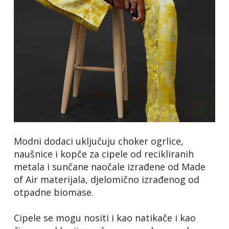
Modni dodaci uključuju choker ogrlice,
naušnice i kopče za cipele od recikliranih
metala i sunčane naočale izrađene od Made
of Air materijala, djelomično izrađenog od
otpadne biomase.
Cipele se mogu nositi i kao natikače i kao