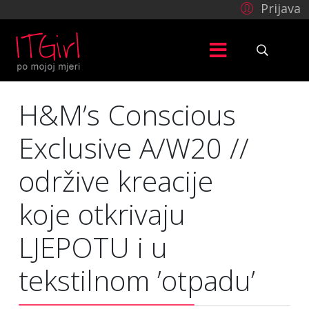
Prijava
H&M’s Conscious
Exclusive A/W20 //
održive kreacije
koje otkrivaju
LJEPOTU i u
tekstilnom ’otpadu’