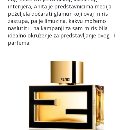
interijera, Anita je predstavnicima medija
poželjela dočarati glamur koji ovaj miris
zastupa, pa je limuzina, kakvu možemo
naslutiti i na kampanji za sam miris bila
idealno okruženje za predstavljanje ovog IT
parfema.