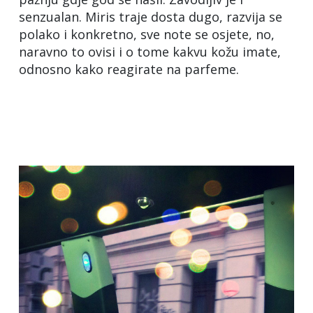
senzualan. Miris traje dosta dugo, razvija se
polako i konkretno, sve note se osjete, no,
naravno to ovisi i o tome kakvu kožu imate,
odnosno kako reagirate na parfeme.