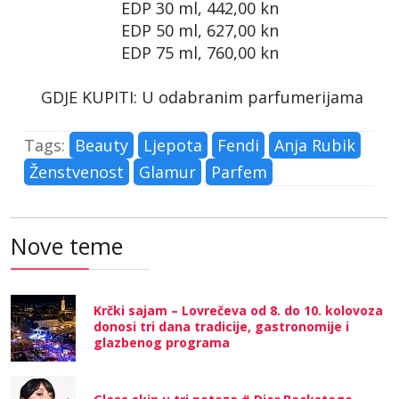
EDP 30 ml, 442,00 kn
EDP 50 ml, 627,00 kn
EDP 75 ml, 760,00 kn
GDJE KUPITI: U odabranim parfumerijama
Tags:
Beauty
Ljepota
Fendi
Anja Rubik
Ženstvenost
Glamur
Parfem
Nove teme
Krčki sajam – Lovrečeva od 8. do 10. kolovoza
donosi tri dana tradicije, gastronomije i
glazbenog programa