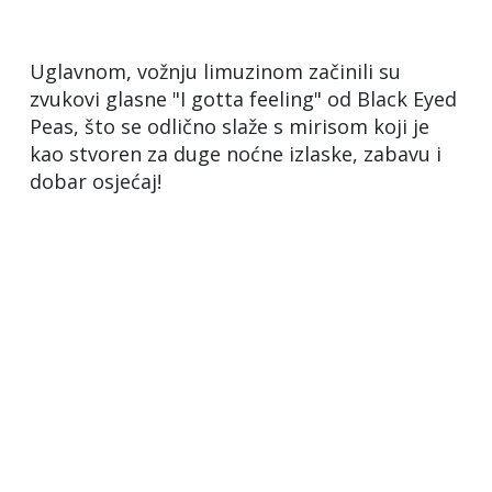
Uglavnom, vožnju limuzinom začinili su
zvukovi glasne "I gotta feeling" od Black Eyed
Peas, što se odlično slaže s mirisom koji je
kao stvoren za duge noćne izlaske, zabavu i
dobar osjećaj!