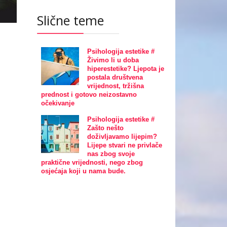
Slične teme
Psihologija estetike #
Živimo li u doba
hiperestetike? Ljepota je
postala društvena
vrijednost, tržišna
prednost i gotovo neizostavno
očekivanje
Psihologija estetike #
Zašto nešto
doživljavamo lijepim?
Lijepe stvari ne privlače
nas zbog svoje
praktične vrijednosti, nego zbog
osjećaja koji u nama bude.