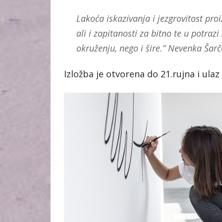
Lakoća iskazivanja i jezgrovitost proi
ali i zapitanosti za bitno te u potra
okruženju, nego i šire.” Nevenka Šarč
Izložba je otvorena do 21.rujna i ulaz