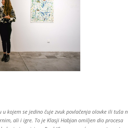
u u kojem se jedino čuje zvuk povlačenja olovke ili tuša 
nim, ali i igre. To je Klasji Habjan omiljen dio procesa