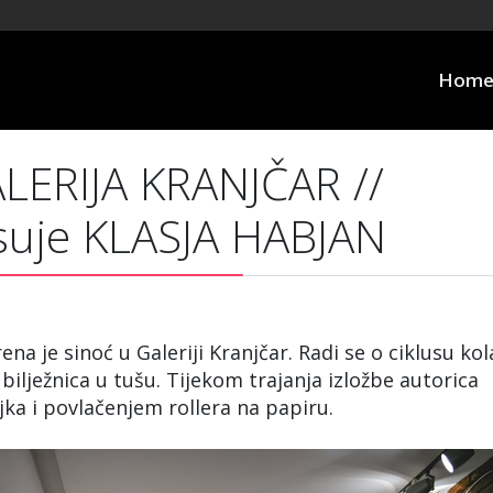
Hom
LERIJA KRANJČAR //
suje KLASJA HABJAN
na je sinoć u Galeriji Kranjčar. Radi se o ciklusu kol
bilježnica u tušu. Tijekom trajanja izložbe autorica
jka i povlačenjem rollera na papiru.