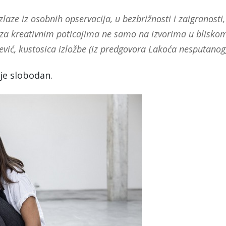
zlaze iz osobnih opservacija, u bezbrižnosti i zaigranosti,
zi za kreativnim poticajima ne samo na izvorima u blisko
ević, kustosica izložbe (iz predgovora Lakoća nesputanog
 je slobodan.