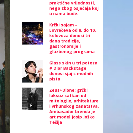
praktične vrijednosti,
nego zbog osjećaja koji
u nama bude.
Krčki sajam –
Lovrečeva od 8. do 10.
kolovoza donosi tri
dana tradicije,
gastronomije i
glazbenog programa
Glass skin u tri poteza
# Dior Backstage
donosi sjaj s modnih
pista
Zeus+Dione: grčki
luksuz satkan od
mitologije, arhitekture
i vrhunskog zanatstva.
Ambasador brenda je
art model Josip Joško
Tešija