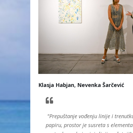
Klasja Habjan, Nevenka Šarčević
"Prepuštanje vođenju linije i trenutk
papiru, prostor je susreta s elementar