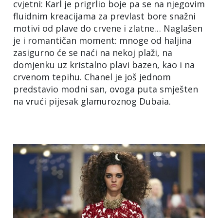
cvjetni: Karl je prigrlio boje pa se na njegovim
fluidnim kreacijama za prevlast bore snažni
motivi od plave do crvene i zlatne… Naglašen
je i romantičan moment: mnoge od haljina
zasigurno će se naći na nekoj plaži, na
domjenku uz kristalno plavi bazen, kao i na
crvenom tepihu. Chanel je još jednom
predstavio modni san, ovoga puta smješten
na vrući pijesak glamuroznog Dubaia.