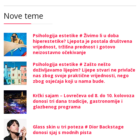
Nove teme
Psihologija estetike # Živimo li u doba
hiperestetike? Ljepota je postala društvena
vrijednost, tržišna prednost i gotovo
neizostavno očekivanje
Psihologija estetike # Zašto nešto
doživljavamo lijepim? Lijepe stvari ne privlače
nas zbog svoje praktične vrijednosti, nego
zbog osjećaja koji u nama bude.
Krčki sajam – Lovrečeva od 8. do 10. kolovoza
donosi tri dana tradicije, gastronomije i
glazbenog programa
Glass skin u tri poteza # Dior Backstage
donosi sjaj s modnih pista