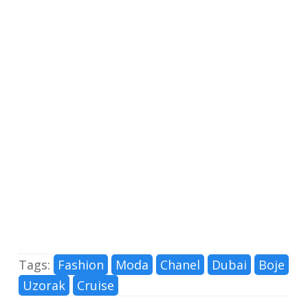
Tags:
Fashion
Moda
Chanel
Dubai
Boje
Uzorak
Cruise