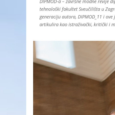
DIPMOD-a – završne modne revije dip
tehnološki fakultet Sveučilišta u Zag
generaciju autora, DIPMOD_11 i ove 
artikulira kao istraživački, kritički 