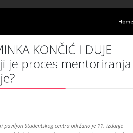
Hom
INKA KONČIĆ I DUJE
 je proces mentoriranja
je?
ki paviljon Studentskog centra održano je 11. izdanje