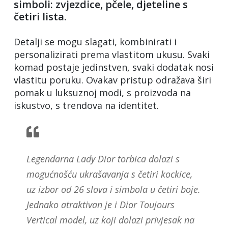
simboli: zvjezdice, pčele, djeteline s
četiri lista.
Detalji se mogu slagati, kombinirati i
personalizirati prema vlastitom ukusu. Svaki
komad postaje jedinstven, svaki dodatak nosi
vlastitu poruku. Ovakav pristup odražava širi
pomak u luksuznoj modi, s proizvoda na
iskustvo, s trendova na identitet.
Legendarna Lady Dior torbica dolazi s
mogućnošću ukrašavanja s četiri kockice,
uz izbor od 26 slova i simbola u četiri boje.
Jednako atraktivan je i Dior Toujours
Vertical model, uz koji dolazi privjesak na