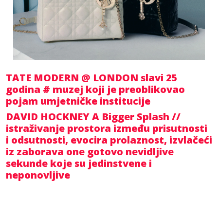
TATE MODERN @ LONDON slavi 25
godina # muzej koji je preoblikovao
pojam umjetničke institucije
DAVID HOCKNEY A Bigger Splash //
istraživanje prostora između prisutnosti
i odsutnosti, evocira prolaznost, izvlačeći
iz zaborava one gotovo nevidljive
sekunde koje su jedinstvene i
neponovljive