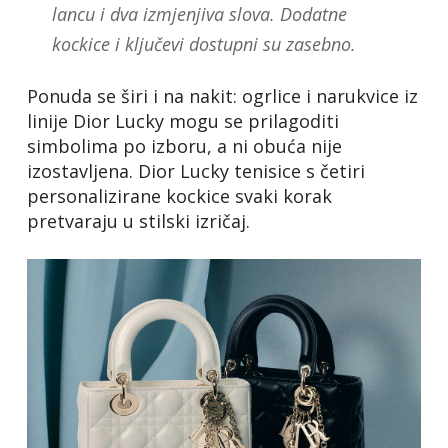
lancu i dva izmjenjiva slova. Dodatne
kockice i ključevi dostupni su zasebno.
Ponuda se širi i na nakit: ogrlice i narukvice iz
linije Dior Lucky mogu se prilagoditi
simbolima po izboru, a ni obuća nije
izostavljena. Dior Lucky tenisice s četiri
personalizirane kockice svaki korak
pretvaraju u stilski izričaj.