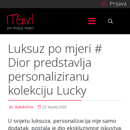
Prijava
Luksuz po mjeri #
Dior predstavlja
personaliziranu
kolekciju Lucky
Style&Glow
22 Srpanj 2025
U svijetu luksuza, personalizacija nije samo
dodatak, postala je dio ekskluzivnog iskustva.