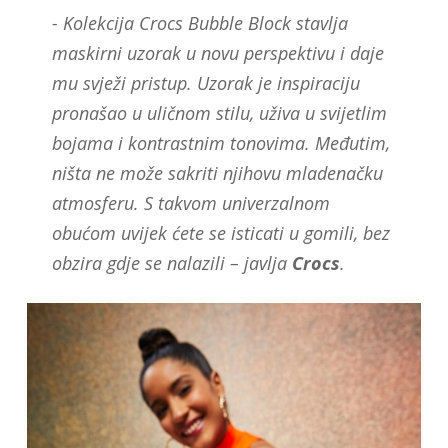
- Kolekcija Crocs Bubble Block stavlja
maskirni uzorak u novu perspektivu i daje
mu svježi pristup. Uzorak je inspiraciju
pronašao u uličnom stilu, uživa u svijetlim
bojama i kontrastnim tonovima. Međutim,
ništa ne može sakriti njihovu mladenačku
atmosferu. S takvom univerzalnom
obućom uvijek ćete se isticati u gomili, bez
obzira gdje se nalazili – javlja
Crocs
.