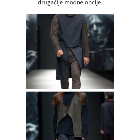
drugačije modne opcije.