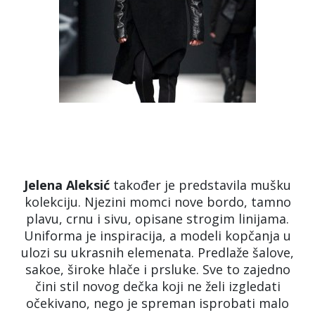
Jelena
Aleksić
također je predstavila mušku
kolekciju. Njezini momci nove bordo, tamno
plavu, crnu i sivu, opisane strogim linijama.
Uniforma je inspiracija, a modeli kopčanja u
ulozi su ukrasnih elemenata. Predlaže šalove,
sakoe, široke hlače i prsluke. Sve to zajedno
čini stil novog dečka koji ne želi izgledati
očekivano, nego je spreman isprobati malo