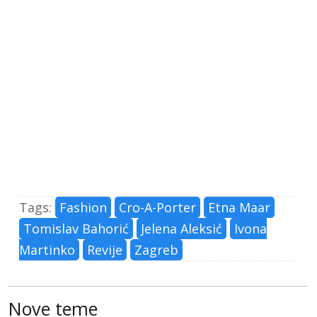
Tags:
Fashion
Cro-A-Porter
Etna Maar
Tomislav Bahorić
Jelena Aleksić
Ivona
Martinko
Revije
Zagreb
Nove teme