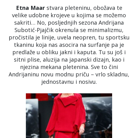
Etna Maar
stvara pleteninu, obožava te
velike udobne krojeve u kojima se možemo
sakriti… No, posljednjih sezona Andrijana
Subotić-Pjajčik okrenula se minimalizmu,
pročistila je linije, uvela neopren, tu sportsku
tkaninu koja nas asocira na surfanje pa je
predlaže u obliku jakni i kaputa. Tu su još i
sitni plise, aluzija na japanski dizajn, kao i
njezina mekana pletenina. Sve to čini
Andrijaninu novu modnu priču – vrlo skladnu,
jednostavnu i nosivu.