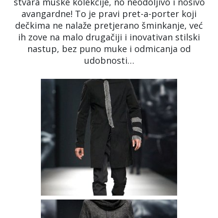
stvara muške kolekcije, no neodoljivo i nosivo
avangardne! To je pravi pret-a-porter koji
dečkima ne nalaže pretjerano šminkanje, već
ih zove na malo drugačiji i inovativan stilski
nastup, bez puno muke i odmicanja od
udobnosti…