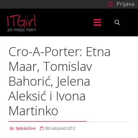
Prijava
Cro-A-Porter: Etna
Maar, Tomislav
Bahorić, Jelena
Aleksić i Ivona
Martinko
Style&Glow
08 Listopad 2012