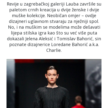
Revije u zagrebačkoj galeriji Lauba završile su
paletom crnih kreacija u dvije ženske i dvije
muške kolekcije. Neobičan omjer – ovdje
dizajneri uglavnom stvaraju za nježniji spol.
No, i na muškim se modelima može dešavati
lijepa stilska igra kao što su već više puta
dokazali Jelena Aleksić i Tomislav Bahorić, sin
poznate dizajnerice Loredane Bahorić a.k.a.
Charlie.