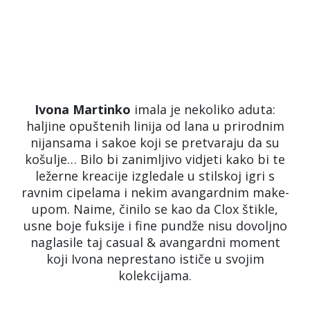
Ivona Martinko
imala je nekoliko aduta:
haljine opuštenih linija od lana u prirodnim
nijansama i sakoe koji se pretvaraju da su
košulje… Bilo bi zanimljivo vidjeti kako bi te
ležerne kreacije izgledale u stilskoj igri s
ravnim cipelama i nekim avangardnim make-
upom. Naime, činilo se kao da Clox štikle,
usne boje fuksije i fine pundže nisu dovoljno
naglasile taj casual & avangardni moment
koji Ivona neprestano ističe u svojim
kolekcijama.