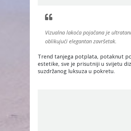
Vizualna lakoća pojačana je ultrata
oblikujući elegantan završetak.
Trend tanjega potplata, potaknut 
estetike, sve je prisutniji u svijetu d
suzdržanog luksuza u pokretu.