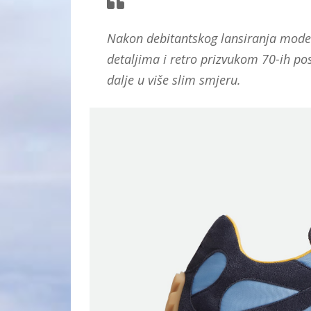
Nakon debitantskog lansiranja modela
detaljima i retro prizvukom 70-ih po
dalje u više slim smjeru.