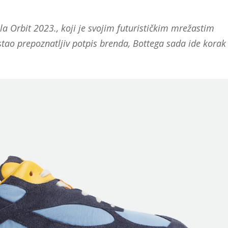
 Orbit 2023., koji je svojim futurističkim mrežastim
stao prepoznatljiv potpis brenda, Bottega sada ide korak