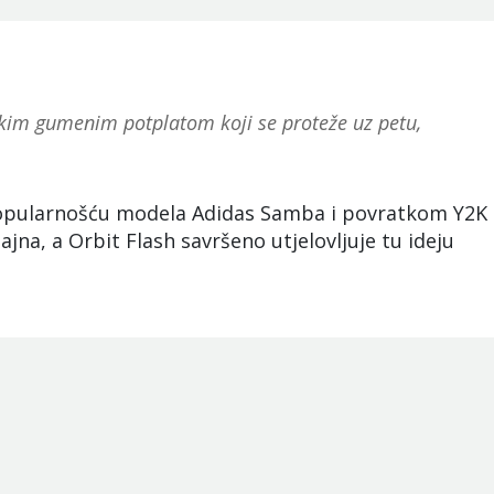
nkim gumenim potplatom koji se proteže uz petu,
popularnošću modela Adidas Samba i povratkom Y2K
izajna, a Orbit Flash savršeno utjelovljuje tu ideju