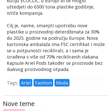
kutiju ECOCLIC, u Europi bi se moglo
uštedjeti do 6500 tona plastike godišnje,
ističe kompanija.
Cilj je, naime, smanjiti upotrebu nove
plastike u proizvodnji deterdženata za 30%
do 2025. godine na području Europe. Nova
kartonska ambalaža ima FSC certifikat i može
se u potpunosti reciklirati, a i sama je
izrađena s više od 70% recikliranih vlakana.
Kapsule Ariel Pods također se proizvode bez
ikakvog proizvodnog otpada.
Tags:
Ariel
Fashion
Moda
Nove teme