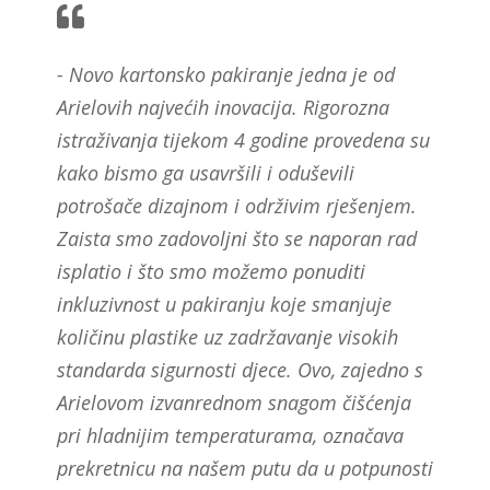
- Novo kartonsko pakiranje jedna je od
Arielovih najvećih inovacija. Rigorozna
istraživanja tijekom 4 godine provedena su
kako bismo ga usavršili i oduševili
potrošače dizajnom i održivim rješenjem.
Zaista smo zadovoljni što se naporan rad
isplatio i što smo možemo ponuditi
inkluzivnost u pakiranju koje smanjuje
količinu plastike uz zadržavanje visokih
standarda sigurnosti djece. Ovo, zajedno s
Arielovom izvanrednom snagom čišćenja
pri hladnijim temperaturama, označava
prekretnicu na našem putu da u potpunosti