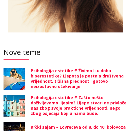
Nove teme
Psihologija estetike # Živimo li u doba
hiperestetike? Ljepota je postala društvena
vrijednost, tržišna prednost i gotovo
neizostavno očekivanje
Psihologija estetike # Zašto nešto
doživljavamo lijepim? Lijepe stvari ne privlače
nas zbog svoje praktične vrijednosti, nego
zbog osjećaja koji u nama bude.
Krčki sajam – Lovrečeva od 8. do 10. kolovoza