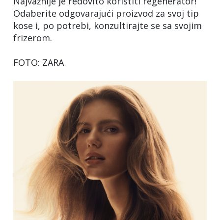
Najvažnije je redovito koristiti regenerator!
Odaberite odgovarajući proizvod za svoj tip
kose i, po potrebi, konzultirajte se sa svojim
frizerom.
FOTO: ZARA