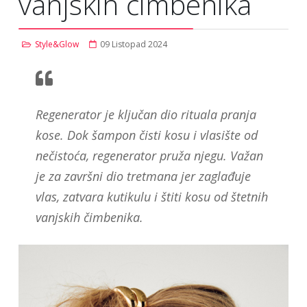
vanjskih čimbenika
Style&Glow
09 Listopad 2024
Regenerator je ključan dio rituala pranja
kose. Dok šampon čisti kosu i vlasište od
nečistoća, regenerator pruža njegu. Važan
je za završni dio tretmana jer zaglađuje
vlas, zatvara kutikulu i štiti kosu od štetnih
vanjskih čimbenika.