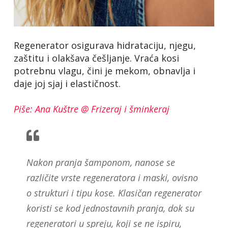
Regenerator osigurava hidrataciju, njegu,
zaštitu i olakšava češljanje. Vraća kosi
potrebnu vlagu, čini je mekom, obnavlja i
daje joj sjaj i elastičnost.
Piše: Ana Kuštre @ Frizeraj i šminkeraj
Nakon pranja šamponom, nanose se
različite vrste regeneratora i maski, ovisno
o strukturi i tipu kose. Klasičan regenerator
koristi se kod jednostavnih pranja, dok su
regeneratori u spreju, koji se ne ispiru,