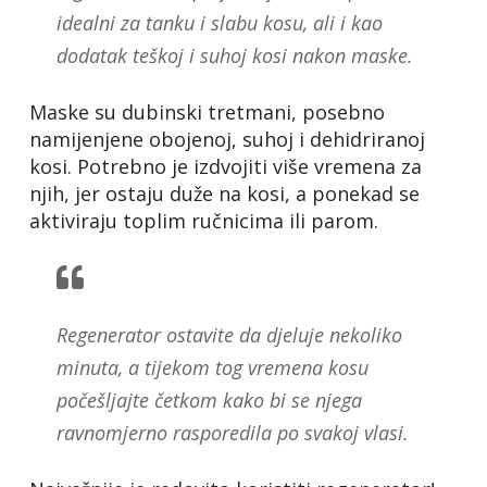
idealni za tanku i slabu kosu, ali i kao
dodatak teškoj i suhoj kosi nakon maske.
Maske su dubinski tretmani, posebno
namijenjene obojenoj, suhoj i dehidriranoj
kosi. Potrebno je izdvojiti više vremena za
njih, jer ostaju duže na kosi, a ponekad se
aktiviraju toplim ručnicima ili parom.
Regenerator ostavite da djeluje nekoliko
minuta, a tijekom tog vremena kosu
počešljajte četkom kako bi se njega
ravnomjerno rasporedila po svakoj vlasi.