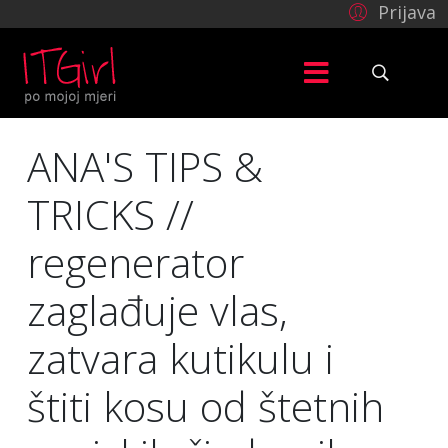
Prijava
ANA'S TIPS &
TRICKS //
regenerator
zaglađuje vlas,
zatvara kutikulu i
štiti kosu od štetnih