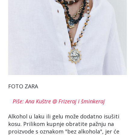
FOTO ZARA
Piše: Ana Kuštre @ Frizeraj i šminkeraj
Alkohol u laku ili gelu može dodatno isušiti
kosu. Prilikom kupnje obratite pažnju na
proizvode s oznakom "bez alkohola", jer će