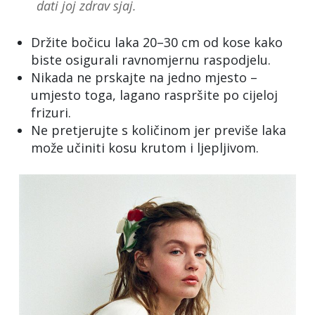
dati joj zdrav sjaj.
Držite bočicu laka 20–30 cm od kose kako
biste osigurali ravnomjernu raspodjelu.
Nikada ne prskajte na jedno mjesto –
umjesto toga, lagano raspršite po cijeloj
frizuri.
Ne pretjerujte s količinom jer previše laka
može učiniti kosu krutom i ljepljivom.