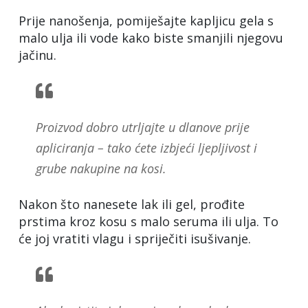
Prije nanošenja, pomiješajte kapljicu gela s
malo ulja ili vode kako biste smanjili njegovu
jačinu.
Proizvod dobro utrljajte u dlanove prije
apliciranja – tako ćete izbjeći ljepljivost i
grube nakupine na kosi.
Nakon što nanesete lak ili gel, prođite
prstima kroz kosu s malo seruma ili ulja. To
će joj vratiti vlagu i spriječiti isušivanje.