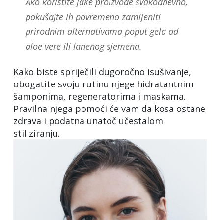
Ako koristite jake proizvode svakodnevno,
pokušajte ih povremeno zamijeniti
prirodnim alternativama poput gela od
aloe vere ili lanenog sjemena.
Kako biste spriječili dugoročno isušivanje,
obogatite svoju rutinu njege hidratantnim
šamponima, regeneratorima i maskama.
Pravilna njega pomoći će vam da kosa ostane
zdrava i podatna unatoč učestalom
stiliziranju.