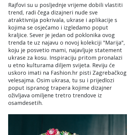
Rajfovi su u posljednje vrijeme dobili vlastiti
trend, radi čega dizajneri nude sve
atraktivnija pokrivala, ukrase i aplikacije s
kojima se osjećamo i izgledamo poput
kraljice. Sever je jedan od poklonika ovog
trenda te uz najavu o novoj kolekciji "Marija",
koju je posvetio mami, najavljuje statement
ukrase za kosu. Inspiraciju pritom pronalazi
u etno kulturama diljem svijeta. Reviju će
uskoro imati na Fashion.hr pisti Zagrebačkog
velesajma. Osim ukrasa, tu su i prijedlozi
poput ispranog trapera kojime dizajner
oživljava omiljene tretro trendove iz
osamdesetih.