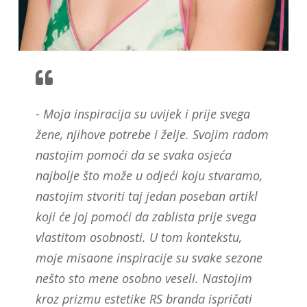
- Moja inspiracija su uvijek i prije svega
žene, njihove potrebe i želje. Svojim radom
nastojim pomoći da se svaka osjeća
najbolje što može u odjeći koju stvaramo,
nastojim stvoriti taj jedan poseban artikl
koji će joj pomoći da zablista prije svega
vlastitom osobnosti. U tom kontekstu,
moje misaone inspiracije su svake sezone
nešto sto mene osobno veseli. Nastojim
kroz prizmu estetike RS branda ispričati