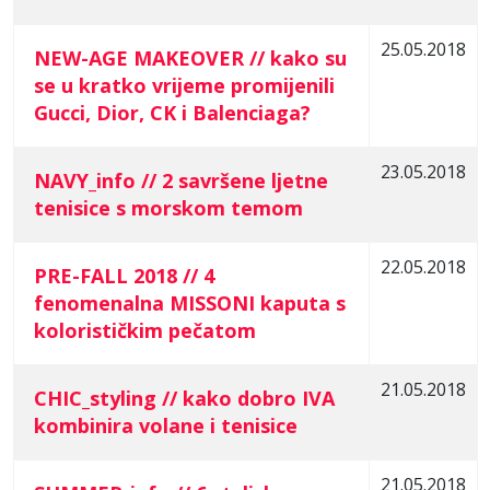
25.05.2018
NEW-AGE MAKEOVER // kako su
se u kratko vrijeme promijenili
Gucci, Dior, CK i Balenciaga?
23.05.2018
NAVY_info // 2 savršene ljetne
tenisice s morskom temom
22.05.2018
PRE-FALL 2018 // 4
fenomenalna MISSONI kaputa s
kolorističkim pečatom
21.05.2018
CHIC_styling // kako dobro IVA
kombinira volane i tenisice
21.05.2018