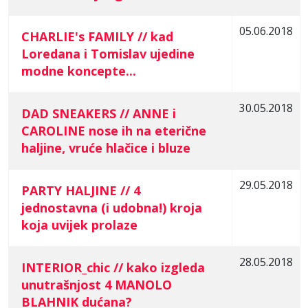
05.06.2018
CHARLIE's FAMILY // kad
Loredana i Tomislav ujedine
modne koncepte...
30.05.2018
DAD SNEAKERS // ANNE i
CAROLINE nose ih na eterične
haljine, vruće hlačice i bluze
29.05.2018
PARTY HALJINE // 4
jednostavna (i udobna!) kroja
koja uvijek prolaze
28.05.2018
INTERIOR_chic // kako izgleda
unutrašnjost 4 MANOLO
BLAHNIK dućana?